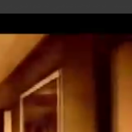
ببینید | توجه توجه؛علامتی که هم اکنون می‌