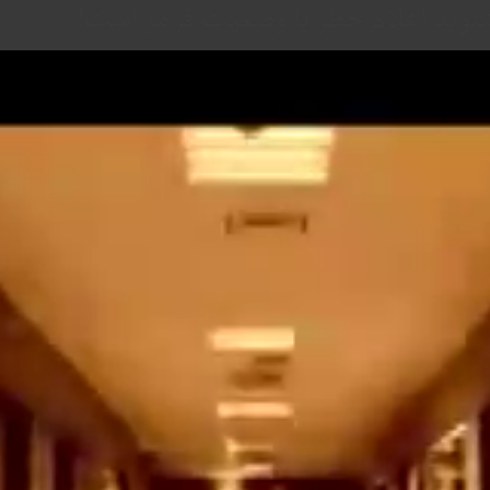
شنوید اعلام خطر یا وضعیت قرمز است!