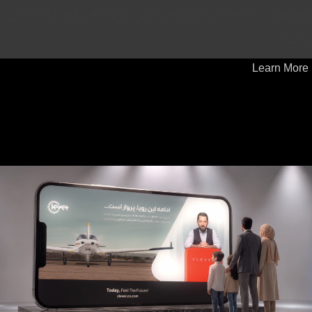
ببینید | استتار باورنکردنی پروانه زیبا به شکل
برگ!