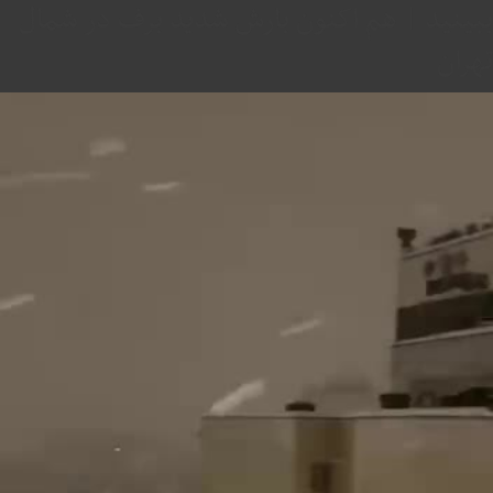
ببینید | هم اکنون بارش شدید برف در شمال
تهران