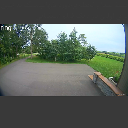
ضبط صدا و لحظه برخورد شهاب‌سنگ به زمین
برای اولین بار / یک فیلم استثنایی
Mute
Settings