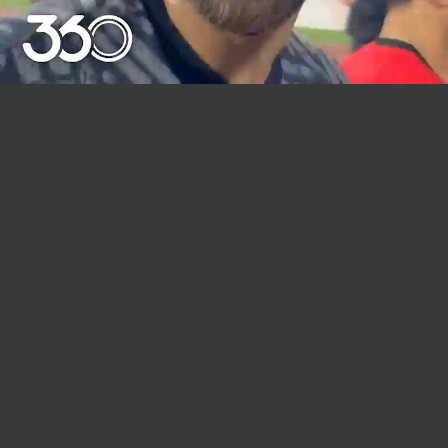
Mute
Settings