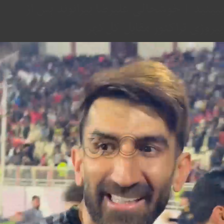
ببینید | خوشحالی علیرضا بیرانوند پس از
پیروزی تراکتور مقابل گل‌گهر