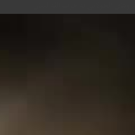
یروهای الجولانی به حزب الله لبنان