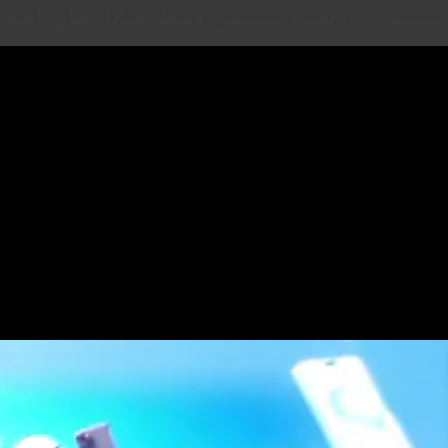
ببینید | دریفت کشیدن وسط خیابان‌های اصفهان،