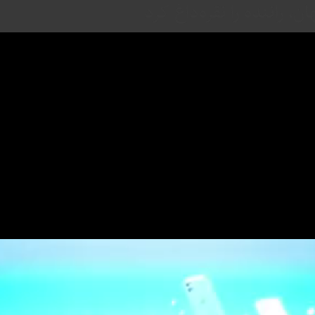
 راننده را نقره‌داغ کرد