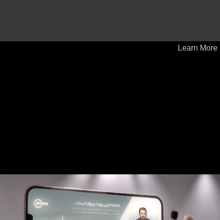
ببینید | نجات پرستوی گرفتار از دل دیوار
توسط آتش‌نشانان کرمانشاهی