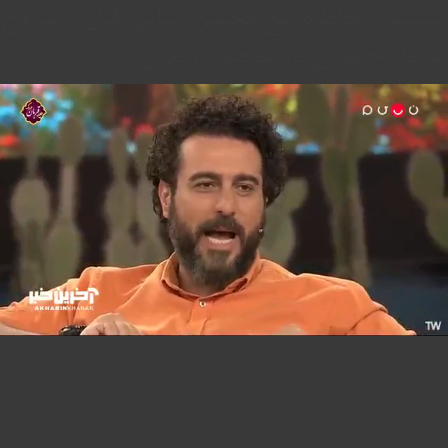
ببینید | خاطره تلخ محسن کیایی قبل از شروع
به کار حرفه‌ای در عرصه بازیگری
Mute
Settings