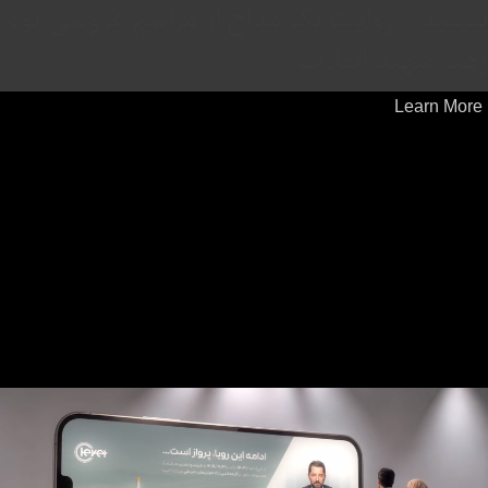
ببینید | روایت یک مداح از مراسم عروسی نوه
رهبر شهید انقلاب