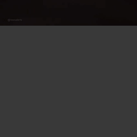
Mute
Settings