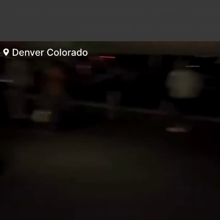
ببینید | لحظه کشیده شدن فردی به داخل
موتور جت در باند فرودگاه دنور