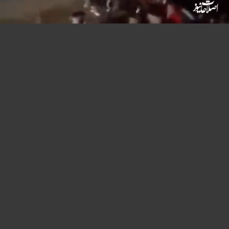
Mute
Settings