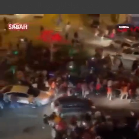
ببینید | زیر گرفتن هواداران فوتبال در ترکیه