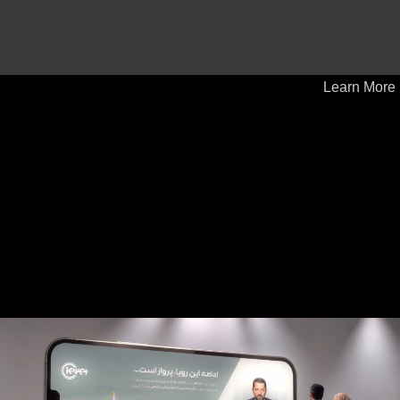
ببینید | رانندگی جنون‌آمیز با خودروی بدون
فرمان در جاده!