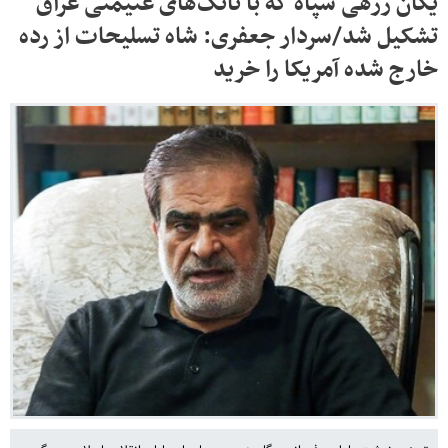
یگان زرهی سپاه که با تانک‌های غنیمتی عراق
تشکیل شد/سردار جعفری: شاه تسلیحات از رده
خارج شده آمریکا را خرید