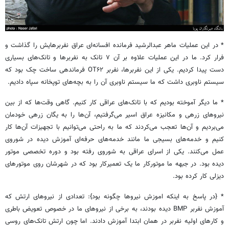
* در این عملیات ماهر عبدالرشید فرمانده افسانه‌ای عراق نفربرهایش را گذاشت و
فرار کرد. ما در این عملیات علاوه بر آن ۷ تانک به نفربرها و تانک‌های بسیاری
دست پیدا کردیم. یکی از این نفربرها، نفربر OT۶۲ فرماندهی ساخت چک بود که
سیستم ناوبری داشت که ما سیستم ناوبری آن را به بچه‌های توپخانه سپاه دادیم.
* ما دیگر آموخته بودیم که با تانک‌های عراقی کار کنیم. گاهی وقت‌ها که از بین
نیروهای زرهی و مکانیزه عراق اسیر می‌گرفتیم، آن‌ها را به یگان زرهی خودمان
می‌بردیم و آن‌ها تعجب می‌کردند که ما به راحتی می‌توانیم با تجهیزات آن‌ها کار
کنیم و خدمه‌های بسیجی ما مانند خدمه‌های حرفه‌ای آموزش دیده در شوروی
عمل می‌کنند. یکی از اسرای عراقی به شوروی رفته بود و دوره تخصصی موتور
دیده بود. در جبهه ما موتورکار ما یک تعمیرکار بود که در شهرشان روی موتورهای
دیزلی کار کرده بود.
* {در پاسخ به اینکه اموزش نیروها چگونه بود}: تعدادی از نیروهای ارتش که
آموزش نفربر BMP دیده بودند، به برخی از نیروهای ما در خصوص تعویض باطری
و کارهای اولیه نفربر در همان ابتدا آموزش دادند. اما چون ارتش تانک‌های روسی