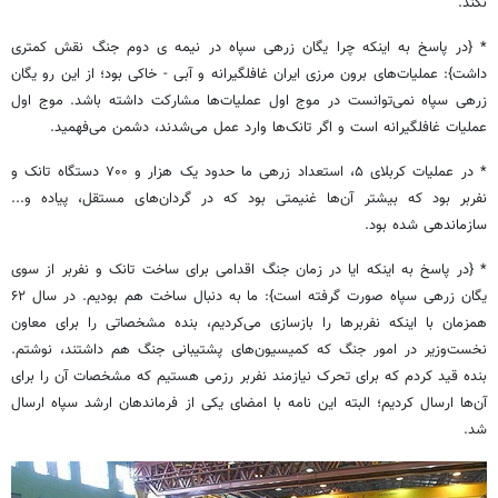
نکند.
* {در پاسخ به اینکه چرا یگان زرهی سپاه در نیمه ی دوم جنگ نقش کمتری
داشت}: عملیات‌های برون مرزی ایران غافلگیرانه و آبی - خاکی بود؛ از این رو یگان
زرهی سپاه نمی‌توانست در موج اول عملیات‌ها مشارکت داشته باشد. موج اول
عملیات غافلگیرانه است و اگر تانک‌ها وارد عمل می‌شدند، دشمن می‌فهمید.
* در عملیات کربلای ۵، استعداد زرهی ما حدود یک هزار و ۷۰۰ دستگاه تانک و
نفربر بود که بیشتر آن‌ها غنیمتی بود که در گردان‌های مستقل، پیاده و...
سازماندهی شده بود.
* {در پاسخ به اینکه ایا در زمان جنگ اقدامی برای ساخت تانک و نفربر از سوی
یگان زرهی سپاه صورت گرفته است}: ما به دنبال ساخت هم بودیم. در سال ۶۲
همزمان با اینکه نفربرها را بازسازی می‌کردیم، بنده مشخصاتی را برای معاون
نخست‌وزیر در امور جنگ که کمیسیون‌های پشتیبانی جنگ هم داشتند، نوشتم.
بنده قید کردم که برای تحرک نیازمند نفربر رزمی هستیم که مشخصات آن را برای
آن‌ها ارسال کردیم؛ البته این نامه با امضای یکی از فرماندهان ارشد سپاه ارسال
شد.