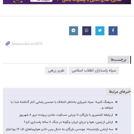
برچسب‌ها
سپاه پاسداران انقلاب اسلامی
نفربر زرهی
خبرهای مرتبط
سرهنگ کتیبه: صیاد شیرازی به‌خاطر اختلاف با محسن رضایی کنار گذاشته شد/ با
شواهد و…
از رابطه کشمیری با بازرگان تا چرایی مسکوت ماندن پرونده ترور ۸ شهریور
ارتش از زمین، هوا و دریای ایران چگونه در جنگ ۸ ساله پاسداری کرد؟
سه ارتشی بازنشسته: مهندس بازرگان به دنبال پس دادن هواپیماهای اف ۱۴ بود/بازار