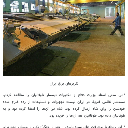
نفربرهای براق ایران
*من مدتی اسناد وزارت دفاع و مکتوبات تیمسار طوفانیان را مطالعه کردم.
مستشار نظامی آمریکا در ایران لیست تجهیزات و تسلیحات از رده خارج شده
خودشان را برای شاه ارسال کرده بود. شاه نیز آن‌ها را امضا کرده بود و به
طوفانیان داده بود. طوفانیان هم آن‌ها را خریده بود.
* {در رابطه با پیشرفت های سپاه پاسدارن بعد از جنگ}: یکی از مسائل مهم برای