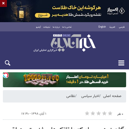
×
فارسی
العربية
English
تماس با ما
درباره ما
تبلیغات
آرشیو
دوشنبه ۱۹ مرداد ۱۴۰۵
صفحه اصلی
اخبار سیاسی
نظامی
۱ آبان ۱۳۹۸ - ۱۷:۳۰
۰ نفر