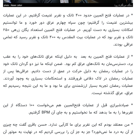
* در عملیات فتح المبین حدود ۴۰۰ تانک و نفربر غنیمت گرفتیم. در این عملیات
بیشترین غنیمت را گرفتیم؛ چون سپاه چهارم عراق دور خورد و ما توانستیم
امکانات بسیاری به دست آوریم. در عملیات فتح المبین استعداد یگان زرهی ۲۵۰
تانک و نفربر بود که در عملیات بیت المقدس به ۴۰۰ تانک و نفربر رسید که تمامی
عراقی بودند.
* از عملیات فتح المبین به بعد به دلیل اینکه عراق تانک‌های خود را به عقب
برد، دسترسی‌مان به تانک‌های عراق کم بود. ضمن اینکه ما نیز دو گردان تانک خود
را در عملیات رمضان به دلیل حرکت در عمق از دست دادیم. عراقی‌ها پس از
عملیات رمضان در لاک دفاعی فرورفتند و استحکامات بسیاری به وجود آوردند.
عملیات رمضان تجربه بسیار ارزشمندی برای ما بود و ما به این نتیجه رسیدیم که
عراق، عراق گذشته نیست.
* صیادشیرازی قبل از عملیات فتح‌المبین هم می‌خواست ۱۰۰ دستگاه از این
نفربرها را به ما بدهد که ما نخواستیم و به جای آن BPM گرفتیم.
* من معتقد بودم که این نفربر برای ما کارآیی ندارد. حسن باقری گفت چه چیزی
از آن به درد ما نمی‌خورد؟ جز به جز آن را بررسی کردیم که در نهایت به موتور آن