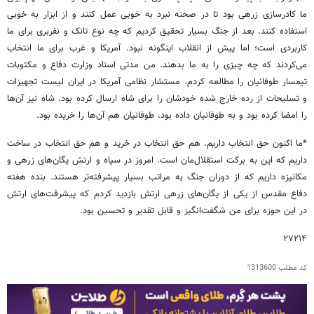
ما کادرسازی زرهی بود تا در صحنه نبرد به خوبی عمل کنند و از ابزار به خوبی
استفاده کنند. بعد از جنگ بسیار تحقیق کردیم که چه نوع تانک و نفربری برای ما
کاربردی است؛ اما پیش از انقلاب اینگونه نبود. آمریکا و غرب برای ما انتخاب
می‌کردند که چه چیزی را به ما بدهند. من مدتی اسناد وزارت دفاع و مکتوبات
تیمسار طوفانیان را مطالعه کردم. مستشار نظامی آمریکا در ایران لیست تجهیزات
و تسلیحات از رده خارج شده خودشان را برای شاه ارسال کرده بود. شاه نیز آن‌ها
را امضا کرده بود و به طوفانیان داده بود. طوفانیان هم آن‌ها را خریده بود.
*ما اکنون حق انتخاب داریم. هم حق انتخاب در خرید و هم حق انتخاب در ساخت
داریم که این به برکت استقلال‌مان است. امروز در سپاه و ارتش یگان‌های زرهی و
مکانیزه داریم که از دوران جنگ به مراتب بسیار پیشرفته‌تر هستند. بنده هفته
دفاع مقدس از یکی از یگان‌های زرهی ارتش بازدید کردم که پیشرفت‌های ارتش
در این حوزه برای من شگفت‌انگیز و قابل تقدیر و تحسین بود.
۲۷۲۱۴
کد مطلب
1313600