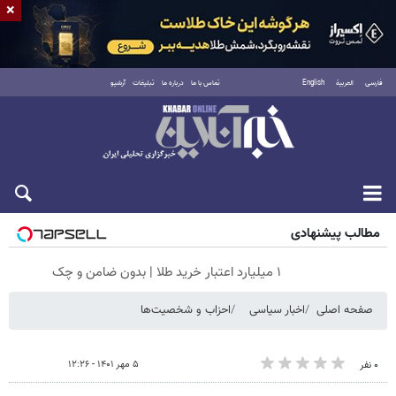
×
فارسی
العربية
English
تماس با ما
درباره ما
تبلیغات
آرشیو
جمعه ۱۶ مرداد ۱۴۰۵
مطالب پیشنهادی
۱ میلیارد اعتبار خرید طلا | بدون ضامن و چک
صفحه اصلی
اخبار سیاسی
احزاب و شخصیت‌ها
۵ مهر ۱۴۰۱ - ۱۲:۲۶
۰ نفر