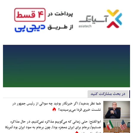
در بحث مشارکت کنید
شما نظر بدهید/ اگر خبرنگار بودید چه سوالی از رئیس جمهور در
نشست خبری فردا می‌پرسیدید؟
ابوالفتح: حتی زمانی که می‌گوییم مذاکره نمی‌کنیم، در حال مذاکره
هستیم/ برجام برای ایران معجزه بود/ چون برجام به سود ایران بود آمریکا