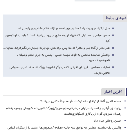
خبرهای مرتبط
بدل نیکزاد در وزارت راه / مشاور وزیر احمدی نژاد، قائم مقام وزیر رئیسی شد
حسن عباسی : مسئولی که فرزندش به خارج می‌رود بی‌شرف است / باید به او توهین
کرد
عذر بدتر از گناه پدر و مادر / ادامه پس لرزه های مهاجرت جنجال برانگیز فرزند معاون…
واکنش نماینده مجلس به فوت مهسا امینی : ‏پلیس به جرم انجام وظیفه ،
ناجوانمردانه مورد…
نماینده مجلس : فرزندان افرادی که در دیگر کشورها بزرگ شده اند ضرایب هوشی
بالایی دارند…
آخرین اخبار
حسام الدین آشنا از توافق مکه نوشت؛ قواعد جنگ تغییر می‌کند؟
روایت زیدآبادی از اضطراب پنهان در خیابان‌های سن‌پترزبورگ/ تغییر نام شهرهای روسیه به نام
رهبران شوروی گواه از ریاکاری ایدئولوژی‌هاست
حسن روحانی پیام داد
واکنش یک نماینده مجلس به توافق سه جانبه «مکه» / سعودی‌ها امنیت را از دیگران گدایی