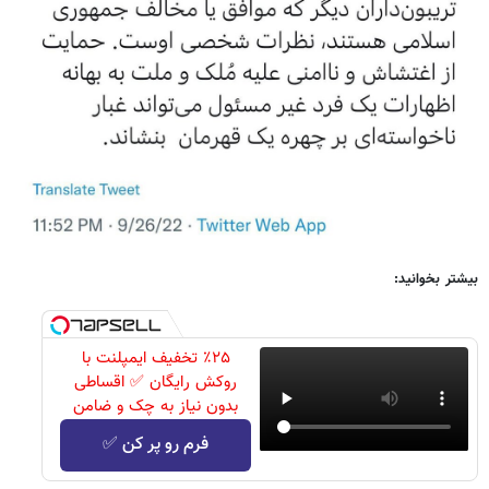
بیشتر بخوانید:
٪۲۵ تخفیف ایمپلنت با
روکش رایگان ✅ اقساطی
بدون نیاز به چک و ضامن
فرم رو پر کن ✅