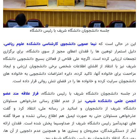
جلسه دانشجویان دانشگاه شریف با رئیس دانشگاه
این در حالی است که
نیما عمویی دانشجوی کارشناسی دانشکده علوم ریاضی
،
دلیل استمرار توهین ها را فقدان اعطای مجوز از سوی دانشگاه، برای برگزاری
تجمعات ارزیابی کرده است. اگرچه علی فلاحی از فعالان بسیج دانشجویی دانشگاه
شریف نیز با انتقاد از افشای اطلاعات شخصی برخی دانشجویان ارزشی و ایجاد
مزاحمت برای خانواده آنها، تاکید کرده، دایره اعتراضات دانشجویی به خانواده های
دانشجویان سرایت کرده و خانواده ها را در فضای تنش روانی قرار داده است.
در جلسه دانشجویان دانشگاه شریف با رئیس دانشگاه،
فراز علاقه مند عضو
انجمن علمی دانشکده شیمی،
نیز از عدم اطلاع رسانی عذرخواهی مسئولان
دانشگاه شریف از دانشجویان و اساتید در رسانه ملی، انتقاد کرد و گفت
عذرخواهی مسئولان حتی به صورت ایمیل هم اطلاع رسانی نشده و صرفا گفته
های تهدیدآمیز رئیس دانشگاه شریف از صداوسیما پخش شده است. فقدان ارائه
آمار از دستگیرشدگان، مجروحان و بستری ها و همچنین عدم دلجویی از آن ها،
روی دیگر انتقاد دانشجویان به رئیس دانشگاه شریف بود.