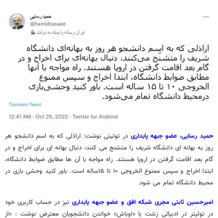
حمید رسایی
،
عضو جبهه پایداری
در توئیتی نوشت: اراذلی که به اسم دانشجو هر
روز به بهانه ای دانشگاه شریف را متشنج می کنند، دنبال بهانه ای برای اخراج و در
گام بعد اقامت گرفتن در اروپا هستند. راه مواجه با آن ها مطابق ضوابط دانشگاه،
ابتدا اخراج و سپس ممنوع الخروجی ۱۰ تا ۱۵ساله است. باور کنید وحشی بازی در
محیط دانشگاه تمام می شود.
امیرحسین ثابتی
مجری شبکه افق و عضو جبهه پایداری
نیز در حساب کاربری خود
در توئیتر در ادبیاتی زشت با «اوباش» خواندن دانشجویان معترض نوشت : «از