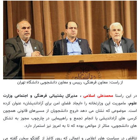
از راست: معاون فرهنگی، رییس و معاون دانشجویی دانشگاه تهران
در این راستا
محمدعلی اسلامی
، مدیرکل پشتیبانی فرهنگی و اجتماعی وزارت
علوم
، ماموریت این وزارتخانه را «ایجاد فضای امن برای آزاداندیشان» عنوان کرده
است. موضوعی که نشان می دهد خروج دانشجویان از مسیرهای قانونی همچون
کرسی های آزاداندیشی یا انجام تجمع و راهپیمایی در چارچوب مجوز به تشکل
های دانشجویی، متاثر از موانعی بوده که تا به امروز نیز استمرار دارد.
تناقض در سیاست های اعلامی و اعمالی که روی کاغذ از گفتگو سخن گفته می