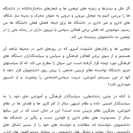
اگر علل و بسترها و زمینه های توهین ها و شعارهای ساختارشکنانه در دانشگاه
ها را بررسی کنیم به عوامل بیرونی و درونی به عنوان محرک و زمینه ساز شکاف
های اداری و غیر اداری در دانشگاه ها برای ایجاد فضای فعلی دانشگاه ها می
رسیم. موضوعی که نقش برخی فعالان سیاسی یا تریبون داران در رسانه ملی را در
توهین به دانشجویان برجسته می کند.
توهین ها و رفتارهای خشونت آمیزی که در روزهای اخیر در محیط شاهد آن
هستیم و از سوی برخی فعالان فرهنگی و سیاسی و سیاستگذاران دستگاه های
فرهنگی مورد توجه قرار گرفته است، این سوال را مطرح می کند که آیا سیاستهای
امروز دانشگاه توانسته نظام تربیتی جامعی را پیش روی دانشجویان قرار دهد تا
آنها در این سیستم آموزشی، تربیت سیاسی-اجتماعی را بیاموزند و از تندروی
خودداری کنند؟
یا آنکه در چنین رخدادهایی، سیاستگذار فرهنگی و آموزشی جای خود را به
سیاستگذار امنیتی داده و نظام تنبیهی متاثر از کم کاری ها و فقدان ها در نظام
آموزشی، جایگزین نظام تربیتی شده است؟ این در حالی است که در این سالها
متاثر از محدودیت های نظام اداری یا قوانین دست و پاگیر در دانشگاه ها،
دانشجویان نتوانسته اند مطالبات و خواسته های خود را از مسیر تشکل های
دانشجویی دنبال نمایند و تشکل های دانشجویی در ساختار دستورالعمل های اداری