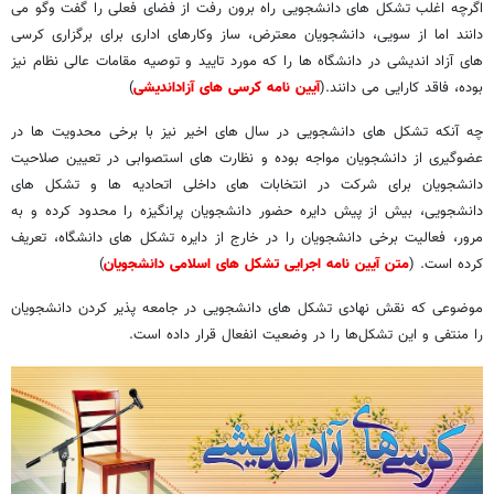
اگرچه اغلب تشکل های دانشجویی راه برون رفت از فضای فعلی را گفت وگو می
دانند اما از سویی، دانشجویان معترض، ساز وکارهای اداری برای برگزاری کرسی
های آزاد اندیشی در دانشگاه ها را که مورد تایید و توصیه مقامات عالی نظام نیز
بوده، فاقد کارایی می دانند.(
آیین نامه کرسی های آزاداندیشی
)
چه آنکه تشکل های دانشجویی در سال های اخیر نیز با برخی محدویت ها در
عضوگیری از دانشجویان مواجه بوده و نظارت های استصوابی در تعیین صلاحیت
دانشجویان برای شرکت در انتخابات های داخلی اتحادیه ها و تشکل های
دانشجویی، بیش از پیش دایره حضور دانشجویان پرانگیزه را محدود کرده و به
مرور، فعالیت برخی دانشجویان را در خارج از دایره تشکل های دانشگاه، تعریف
کرده است. (
متن آیین نامه اجرایی تشکل های اسلامی دانشجویان
)
موضوعی که نقش نهادی تشکل های دانشجویی در جامعه پذیر کردن دانشجویان
را منتفی و این تشکل‌ها را در وضعیت انفعال قرار داده است.