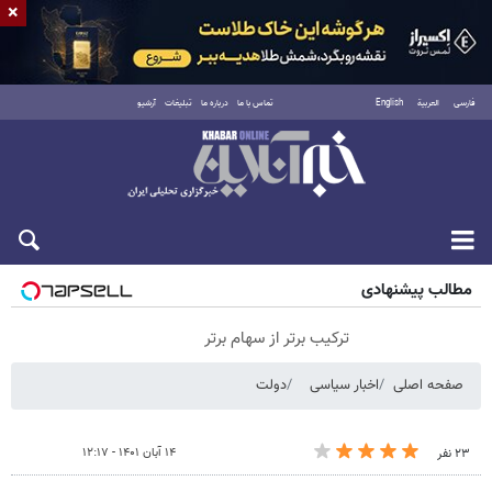
×
فارسی
العربية
English
تماس با ما
درباره ما
تبلیغات
آرشیو
شنبه ۱۷ مرداد ۱۴۰۵
مطالب پیشنهادی
ترکیب برتر از سهام برتر
صفحه اصلی
اخبار سیاسی
دولت
۱۴ آبان ۱۴۰۱ - ۱۲:۱۷
۲۳ نفر