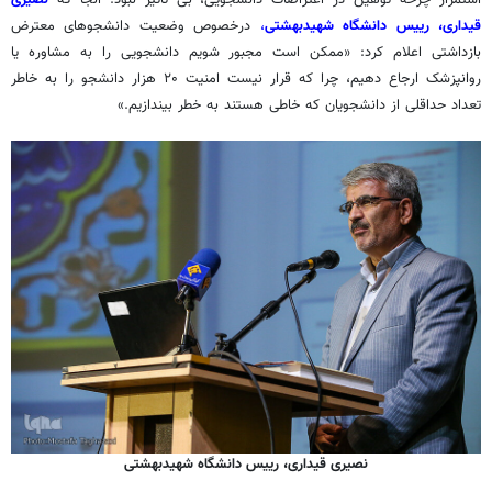
استمرار چرخه توهین در اعتراضات دانشجویی، بی تاثیر نبود. آنجا که
نصیری
قیداری، رییس دانشگاه شهیدبهشتی
،
درخصوص وضعیت دانشجوهای معترض
بازداشتی اعلام کرد: «ممکن است مجبور شویم دانشجویی را به مشاوره یا
روانپزشک ارجاع دهیم، چرا که قرار نیست امنیت ۲۰ هزار دانشجو را به خاطر
تعداد حداقلی از دانشجویان که خاطی هستند به خطر بیندازیم.»
نصیری قیداری، رییس دانشگاه شهیدبهشتی