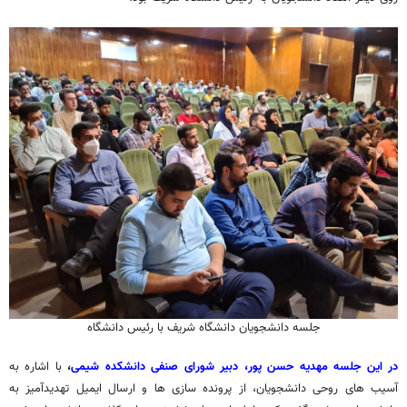
جلسه دانشجویان دانشگاه شریف با رئیس دانشگاه
در این جلسه مهدیه حسن پور، دبیر شورای صنفی دانشکده شیمی
،
با اشاره به
آسیب های روحی دانشجویان، از پرونده سازی ها و ارسال ایمیل تهدیدآمیز به