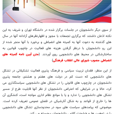
از سوی دیگر دانشجویان در جلسات برگزار شده در دانشگاه تهران و شریف به این
نکته اذعان داشتند که برگزاری تجمعات با مجوز و اظهارنظرهای آزادانه آنها در سال
های گذشته به دعوت آنها به کمیته های انضباطی و برخورد با آنها منجر شده از
این رو دانشجویان با درنظر گرفتن هزینه های فعالیت در چاچوب قوانین به
ساختارشکنی در محیط های دانشجویی روی آوردند. (
متن آیین نامه کمیته های
انضباطی مصوب شورای عالی انقلاب فرهنگی
)
از این منظر، فقدان تربیت سیاسی و فرهنگ پذیری فعالیت تشکیلاتی در تشکل
های دانشجویی که دست کم در دولت های هفتم و هشتم، جامعه پذیری
دانشجویان در چارچوب های قانونی را در تشکل های دانشجویی سیاستگذاری می
کرد، حالا و در شرایطی که اعتراض دانشجویان از نظر آنها قابلیت طرح از مسیر
تشکل های دانشجویی را ندارد و یا با موانع نظام اداری مواجه است، کنشگری آن
ها را خارج از قواعد و به شکل آنارشیکی در فضای عمومی تعریف کرده است.
موضوعی که پیامدهای سیاست های سوء در محدودسازی تشکل های دانشجویی
را در توهین ها و خشونت کلامی دانشجویان برجسته می کند.