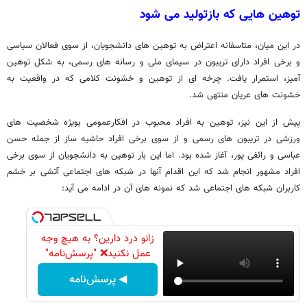
توهین هایی که بازتولید می شود
در این میان، متاسفانه اعتراض به توهین های دانشجویان، از سوی فعالان سیاسی
و برخی افراد دارای تریبون در سیمای ملی و رسانه های رسمی، به شکل توهین
آمیز، استمرار یافت. چرخه ای از توهین و خشونت کلامی که در واقعیت به
خشونت های عریان منتهی شد.
پیش از این نیز، توهین به افراد محبوب در افکارعمومی بویژه شخصیت های
ورزشی در تریبون های رسمی و از سوی برخی افراد حاشیه ساز از جمله حسن
عباسی و رائفی پور، آغاز شده بود. اما این بار توهین به دانشجویان از سوی برخی
افراد مشهور انجام شد که این اقدام آنها در شبکه های اجتماعی آتشی بر خشم
کاربران شبکه های اجتماعی شد که نمونه های آن در ادامه می آید:
زانو درد دارین؟ به هیچ وجه
عمل نکنید❌ "پرسش‌نامه"
◀ پرسش‌نامه