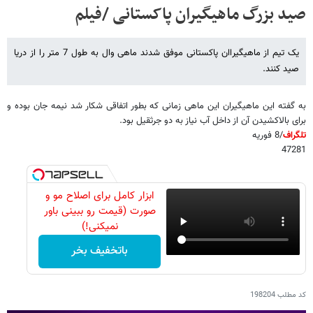
صید بزرگ ماهیگیران پاکستانی /فیلم
یک تیم از ماهیگیراان پاکستانی موفق شدند ماهی وال به طول 7 متر را از دریا
صید کنند.
به گفته این ماهیگیران این ماهی زمانی که بطور اتفاقی شکار شد نیمه جان بوده و
برای بالاکشیدن آن از داخل آب نیاز به دو جرثقیل بود.
تلگراف
/8 فوریه
47281
ابزار کامل برای اصلاح مو و
صورت (قیمت رو ببینی باور
نمیکنی!)
باتخفیف بخر
کد مطلب
198204