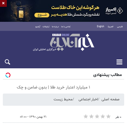
×
فارسی
العربية
English
تماس با ما
درباره ما
تبلیغات
آرشیو
جمعه ۱۶ مرداد ۱۴۰۵
مطالب پیشنهادی
۱ میلیارد اعتبار خرید طلا | بدون ضامن و چک
صفحه اصلی
اخبار اجتماعی
محیط زیست
۲۱ بهمن ۱۳۹۰ - ۰۷:۰۰
۰ نفر