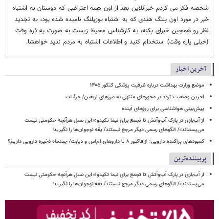
شخصه فکر می کردم خبرآنلاین بعد از اون همه اعتراضی که دوستان به اشتباه
خبر در مورد اون پلنگ هندی که به اشتباه یوزپلنگ نامیده شده بود، یه تجدید
نظر رو همچین خبرای بکنه، یه کارشناس محیط زیست به صورت یه ذره وقت
(خیلی پاره وقت) استخدام کنید و اطلاعات اشتباه به مردم ندید خواهشا.
آخرین اخبار
موضع وزارت بهداشت درباره ظرفیت پزشکی کنکور ۱۴۰۵
آخرین وضعیت تردد در محورهای منتهی به مرزهای اربعین/ جزئیات
پیش‌بینی هواشناسی برای روزهای آینده
از آب‌بازی در پارک آب‌وآتش تا تجمع برای نیما تکیدو؛«این نسل هرآنچه حکومتی نیست
می‌پسندند»/ الگوهای رسمی دیگر مرجع نیستند/ یقه نوجوان‌ها را نگیرید!
کمبودهای پراکنده دارویی؛ از فاکتور ۸ تا داروهای ام‌اس و دیابت/ چندماه ذخیره دارویی داریم؟
پربیننده‌ترین
از آب‌بازی در پارک آب‌وآتش تا تجمع برای نیما تکیدو؛«این نسل هرآنچه حکومتی نیست
می‌پسندند»/ الگوهای رسمی دیگر مرجع نیستند/ یقه نوجوان‌ها را نگیرید!