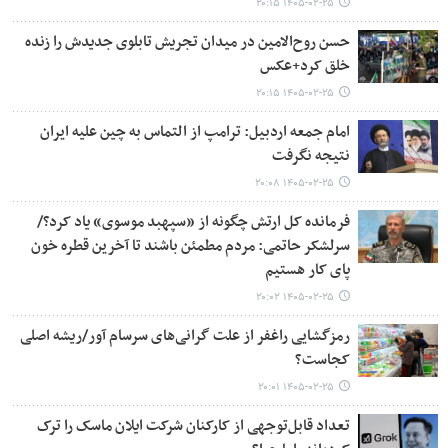
۱۴۰۵-۰۲-۲۵ ۲۰:۱۵
حسن روح‌الامین در میدان تجریش تابلوی جدیدش را زنده
خلق کرد+عکس
۱۴۰۵-۰۲-۲۵ ۲۰:۱۵
امام جمعه اردبیل: ترامپ از التماس به چین علیه ایران
نتیجه نگرفت
۱۴۰۵-۰۲-۲۵ ۲۰:۰۸
فرمانده کل ارتش چگونه از «سپهبد موسوی» یاد کرد؟/
سرلشکر حاتمی: مردم مطمئن باشند تا آخرین قطره خون
پای کار هستیم
۱۴۰۵-۰۲-۲۵ ۲۰:۰۲
رمزگشایی راغفر از علت گرانی‌های سرسام آور/ریشه اصلی
کجاست؟
۱۴۰۵-۰۲-۲۵ ۲۰:۰۱
تعداد قابل‌توجهی از کارکنان شرکت ایلان ماسک را ترک