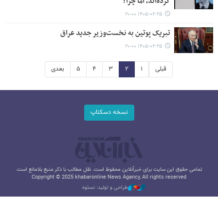
کرده‌اند، اما چرا؟
۱۴۰۵-۰۲-۲۵ ۲۰:۰۰
تبریک پوتین به نخست‌وزیر جدید عراق
۱۴۰۵-۰۲-۲۵ ۲۰:۰۰
قبلی
۱
۲
۳
۴
۵
بعدی
نسخه دسکتاپ
تمامی حقوق این سایت برای خبرآنلاین محفوظ است. نقل مطالب با ذکر منبع بلامانع است.
Copyright © 2025 khabaronline News Agancy, All rights reserved
طراحی و تولید: نستوه