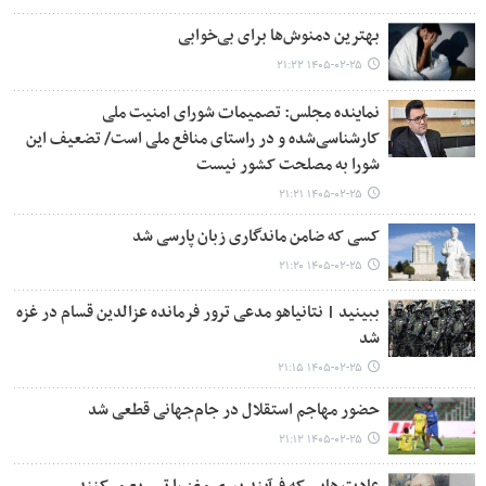
بهترین دمنوش‌ها برای بی‌خوابی
۱۴۰۵-۰۲-۲۵ ۲۱:۲۲
نماینده مجلس: تصمیمات شورای امنیت ملی
کارشناسی‌شده و در راستای منافع ملی است/ تضعیف این
شورا به مصلحت کشور نیست
۱۴۰۵-۰۲-۲۵ ۲۱:۲۱
کسی که ضامن ماندگاری زبان پارسی شد
۱۴۰۵-۰۲-۲۵ ۲۱:۲۰
ببینید | نتانیاهو مدعی ترور فرمانده عزالدین قسام در غزه
شد
۱۴۰۵-۰۲-۲۵ ۲۱:۱۵
حضور مهاجم استقلال در جام‌جهانی قطعی شد
۱۴۰۵-۰۲-۲۵ ۲۱:۱۲