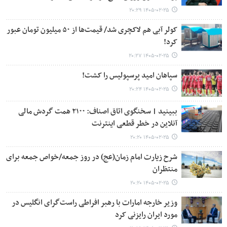
۱۴۰۵-۰۲-۲۵ ۲۰:۲۹
کولر آبی هم لاکچری شد/ قیمت‌ها از ۵۰ میلیون تومان عبور
کرد!
۱۴۰۵-۰۲-۲۵ ۲۰:۲۷
سپاهان امید پرسپولیس را کشت!
۱۴۰۵-۰۲-۲۵ ۲۰:۲۴
ببینید | سخنگوی اتاق اصناف: ۲۱۰۰ همت گردش مالی
آنلاین در خطر قطعی اینترنت
۱۴۰۵-۰۲-۲۵ ۲۰:۲۰
شرح زیارت امام زمان(عج) در روز جمعه/خواص جمعه برای
منتظران
۱۴۰۵-۰۲-۲۵ ۲۰:۲۰
وزیر خارجه امارات با رهبر افراطی راست‌گرای انگلیس در
مورد ایران رایزنی کرد