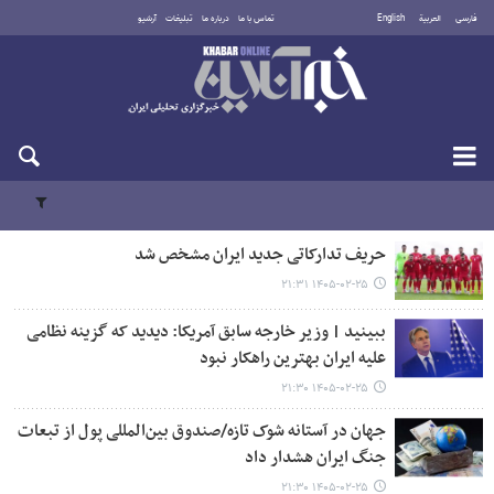
فارسی
العربية
English
تماس با ما
درباره ما
تبلیغات
آرشیو
یکشنبه ۱۸ مرداد ۱۴۰۵
حریف تدارکاتی جدید ایران مشخص شد
۱۴۰۵-۰۲-۲۵ ۲۱:۳۱
ببینید | وزیر خارجه سابق آمریکا: دیدید که گزینه نظامی
علیه ایران بهترین راهکار نبود
۱۴۰۵-۰۲-۲۵ ۲۱:۳۰
جهان در آستانه شوک تازه/صندوق بین‌المللی پول از تبعات
جنگ ایران هشدار داد
۱۴۰۵-۰۲-۲۵ ۲۱:۳۰