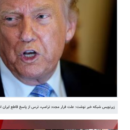
زیرنویس شبکه خبر نوشت: علت فرار مجدد ترامپ، ترس از پاسخ قاطع ایران اس