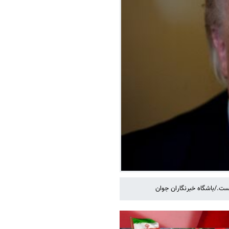
ت./باشگاه خبرنگاران جوان