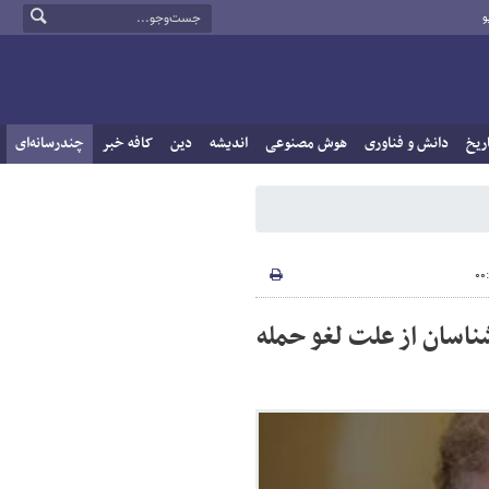
و
ریخ
دانش و فناوری
هوش مصنوعی
اندیشه
دین
کافه خبر
چندرسانه‌ای
اسان از علت لغو حمله