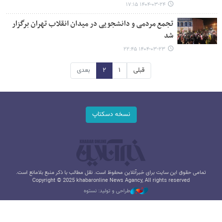
۱۴۰۴-۰۳-۲۴ ۱۷:۱۵
تجمع مردمی و دانشجویی در میدان انقلاب تهران برگزار
شد
۱۴۰۴-۰۳-۲۳ ۲۲:۴۵
قبلی
۱
۲
بعدی
نسخه دسکتاپ
تمامی حقوق این سایت برای خبرآنلاین محفوظ است. نقل مطالب با ذکر منبع بلامانع است.
Copyright © 2025 khabaronline News Agancy, All rights reserved
طراحی و تولید: نستوه