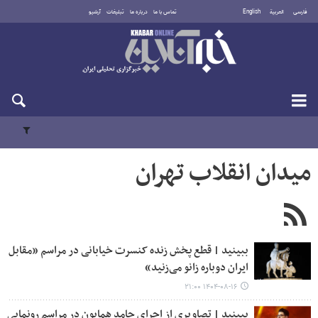
فارسی
العربية
English
تماس با ما
درباره ما
تبلیغات
آرشیو
پنجشنبه ۱۵ مرداد ۱۴۰۵
میدان انقلاب تهران
ببینید | قطع پخش زنده کنسرت خیابانی در مراسم «مقابل
ایران دوباره زانو می‌زنید»
۱۴۰۴-۰۸-۱۶ ۲۱:۰۰
ببینید | تصاویری از اجرای حامد همایون در مراسم رونمایی