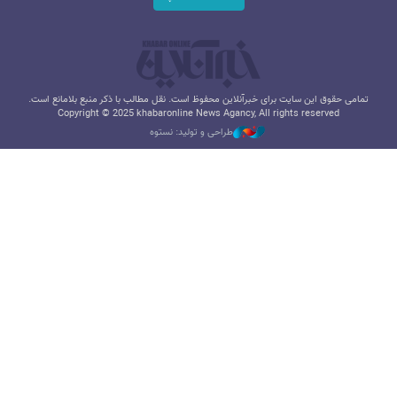
تمامی حقوق این سایت برای خبرآنلاین محفوظ است. نقل مطالب با ذکر منبع بلامانع است.
Copyright © 2025 khabaronline News Agancy, All rights reserved
طراحی و تولید: نستوه