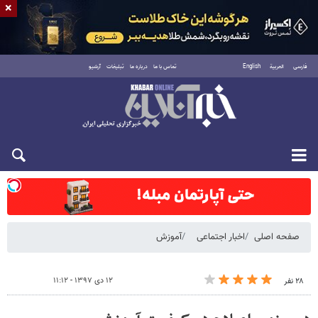
×
فارسی
العربية
English
تماس با ما
درباره ما
تبلیغات
آرشیو
شنبه ۱۷ مرداد ۱۴۰۵
صفحه اصلی
اخبار اجتماعی
آموزش
۱۲ دی ۱۳۹۷ - ۱۱:۱۲
۲۸ نفر