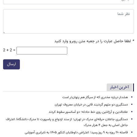
*
لطفا حاصل عبارت را در جعبه متن روبرو وارد کنید
2 + 2 =
ارسال
آخرین اخبار
هشدار درباره مخدری که از سیگار هم پنهان‌تر است
دستگیری دو متهم گردنبند قاپی در خیابان معروف تهران
علاءالدین و آرژانتین روی خط حادثه؛ دو آسانسور سقوط کردند
دستگیری جاعلان حرفه‌ای مدرک در تهران؛ از سند ازدواج و پاسپورت تا مدرک دانشگاه/ اعتراف
جاعل اصلی به جعل ۴ هزار مدرک
فاصله ۲۰ روزه به ۹ روز رسید؛ اعتراض داوطلبان کنکور ۱۴۰۵ به نابرابری آموزشی