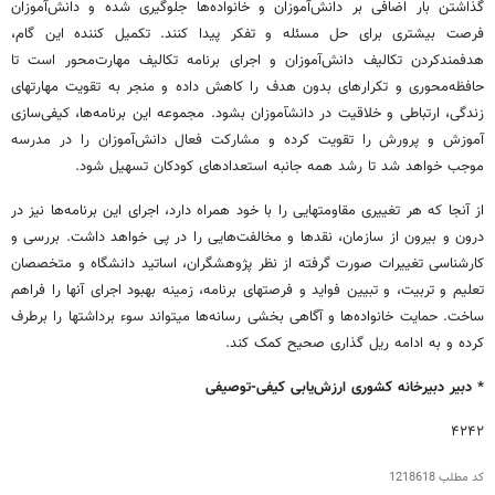
گذاشتن بار اضافی بر دانش‌­آموزان و خانواده­‌ها جلوگیری شده و دانش­‌آموزان
فرصت بیشتری برای حل مسئله و تفکر پیدا کنند. تکمیل کننده این گام،
هدفمندکردن تکالیف دانش‌­آموزان و اجرای برنامه تکالیف مهارت­‌محور است تا
حافظه‌­محوری و تکرارهای بدون هدف را کاهش داده و منجر به تقویت مهارت­های
زندگی، ارتباطی و خلاقیت در دانش­آموزان بشود. مجموعه این برنامه‌­ها، کیفی‌­سازی
آموزش و پرورش را تقویت کرده و مشارکت فعال دانش‌­آموزان را در مدرسه
موجب خواهد شد تا رشد همه جانبه استعدادهای کودکان تسهیل شود.
از آنجا که هر تغییری مقاومت­هایی را با خود همراه دارد، اجرای این برنامه‌­ها نیز در
درون و بیرون از سازمان، نقدها و مخالفت­‌هایی را در پی خواهد داشت. بررسی و
کارشناسی تغییرات صورت گرفته از نظر پژوهشگران، اساتید دانشگاه و متخصصان
تعلیم و تربیت، و تبیین فواید و فرصت­های برنامه، زمینه بهبود اجرای آنها را فراهم
ساخت. حمایت خانواده­‌ها و آگاهی بخشی رسانه­‌ها می­تواند سوء برداشت­ها را برطرف
کرده و به ادامه ریل گذاری صحیح کمک کند.
* دبیر دبیرخانه کشوری ارزش‌یابی کیفی-توصیفی
۴۲۴۲
کد مطلب
1218618