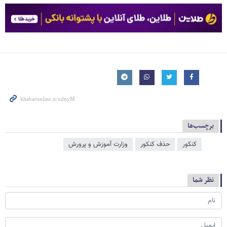
برچسب‌ها
کنکور
حذف کنکور
وزارت آموزش و پرورش
نظر شما