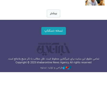
بیشتر
نسخه دسکتاپ
تمامی حقوق این سایت برای خبرآنلاین محفوظ است. نقل مطالب با ذکر منبع بلامانع است.
Copyright © 2025 khabaronline News Agancy, All rights reserved
طراحی و تولید: نستوه