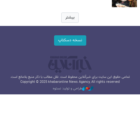
بیشتر
نسخه دسکتاپ
تمامی حقوق این سایت برای خبرآنلاین محفوظ است. نقل مطالب با ذکر منبع بلامانع است.
Copyright © 2025 khabaronline News Agancy, All rights reserved
طراحی و تولید: نستوه