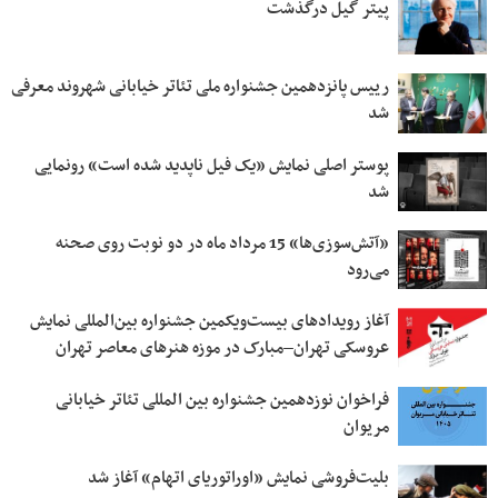
پیتر گیل درگذشت
رییس پانزدهمین جشنواره ملی تئاتر خیابانی شهروند معرفی
شد
پوستر اصلی نمایش «یک فیل ناپدید شده است» رونمایی
شد
«آتش‌سوزی‌ها» 15 مرداد ماه در دو نوبت روی صحنه
می‌رود
آغاز رویدادهای بیست‌ویکمین جشنواره بین‌المللی نمایش
عروسکی تهران–مبارک در موزه هنرهای معاصر تهران
فراخوان نوزدهمین جشنواره بین المللی تئاتر خیابانی
مریوان
بلیت‌فروشی نمایش «اوراتوریای اتهام» آغاز شد