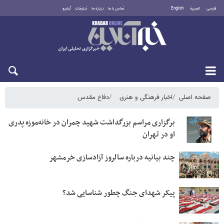
فارسی
العربية
English
تماس با ما
درباره ما
تبلیغات
آرشیو
یکشنبه ۱۸ مرداد ۱۴۰۵
صفحه اصلی
اخبار فرهنگی و هنری
دفاع مقدس
برگزاری مراسم بزرگداشت شهید چمران در خانه‌موزه پدری
او در تهران
چند بیانیه درباره سالروز آزادسازی خرمشهر
پیکر شهدای جنگ چطور شناسایی شد؟