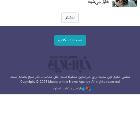
خلق می‌شود
بیشتر
نسخه دسکتاپ
تمامی حقوق این سایت برای خبرآنلاین محفوظ است. نقل مطالب با ذکر منبع بلامانع است.
Copyright © 2025 khabaronline News Agancy, All rights reserved
طراحی و تولید: نستوه