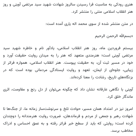
هنری رودکی به مناسبت فرا رسیدن سالروز شهادت شهید سید مرتضی آوینی و روز
هنر انقلاب اسلامی متنی را منتشر کرد.
در متن منتشر شده از سوی محمد اله یاری آمده است:
«بسم‌الله الرحمن الرحیم
بیستم فروردین ‌ماه، روز هنر انقلاب اسلامی، یادآور نام و خاطره شهید سید
مرتضی آوینی است؛ هنرمندی متعهد که هنر را به میدان روایت حقیقت آورد و
خود در مسیر ثبت آن، به حقیقت پیوست. هنر انقلاب اسلامی، همواره فراتر از
زیبایی، جلوه‌ای از ایمان، تعهد و روایت ایستادگی مردمانی بوده است که در
بزنگاه‌های تاریخ، رشادت را معنا کرده‌اند.
آوینی با نگاهی عارفانه نشان داد که چگونه می‌توان از دل رنج و مقاومت، اثری
ماندگار خلق کرد.
امروز نیز در امتداد همان مسیر، حوادث تلخ و سرنوشت‌ساز زمانه ما، از جنگ‌ها تا
شهادت رهبر و جمعی از مردم و فرماندهان، ضرورت روایت هنرمندانه را دوچندان
کرده است؛ روایتی که باید از سطح خبر فراتر رفته و به عمق احساس و ادراک
مخاطب برسد.