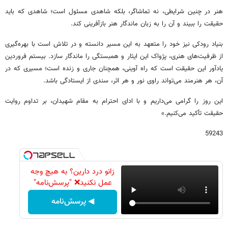
هنر در چنین شرایطی، نه تماشاگر، بلکه شاهدی مسئول است؛ شاهدی که باید
حقیقت را ببیند و آن را به زبان ماندگار هنر بازآفرینی کند.
بنیاد رودکی نیز خود را متعهد به این مسیر دانسته و در تلاش است با بهره‌گیری
از ظرفیت‌های هنری، پژواک این ایثار و همبستگی را ماندگار سازد. بیستم فروردین
یادآور این حقیقت است که راه آوینی، همچنان جاری و زنده است؛ مسیری که در
آن، هر هنرمند می‌تواند راوی نور و هر اثر، سندی از ایستادگی باشد.
این روز را گرامی می‌داریم و با ادای احترام به مقام شهیدان، بر تداوم روایت
حقیقت تأکید می‌کنیم.»
59243
زانو درد دارین؟ به هیچ وجه
عمل نکنید❌ "پرسش‌نامه"
◀ پرسش‌نامه