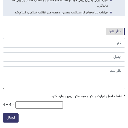
شهید آوینی با بیان زیبای خود توانست دفاع مقدس و انقلاب اسلامی را برای ما
ماندگار…
جزئیات برنامه‌های گرامیداشت دهمین «هفته هنر انقلاب اسلامی» اعلام شد
نظر شما
*
لطفا حاصل عبارت را در جعبه متن روبرو وارد کنید
4 + 4 =
ارسال