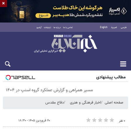
×
فارسی
العربية
English
تماس با ما
درباره ما
تبلیغات
آرشیو
شنبه ۱۷ مرداد ۱۴۰۵
مطالب پیشنهادی
مسیر همراهی و گزارش عملکرد گروه اسنپ در ۱۴۰۴
صفحه اصلی
اخبار فرهنگی و هنری
دفاع مقدس
۲۰ فروردین ۱۴۰۵ - ۱۸:۳۰
۰ نفر