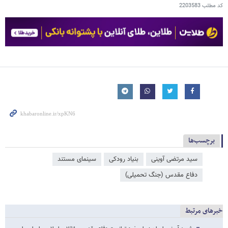
کد مطلب
2203583
برچسب‌ها
سید مرتضی آوینی
بنیاد رودکی
سینمای مستند
دفاع مقدس (جنگ تحمیلی)
خبرهای مرتبط