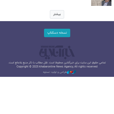
بیشتر
نسخه دسکتاپ
تمامی حقوق این سایت برای خبرآنلاین محفوظ است. نقل مطالب با ذکر منبع بلامانع است.
Copyright © 2025 khabaronline News Agancy, All rights reserved
طراحی و تولید: نستوه