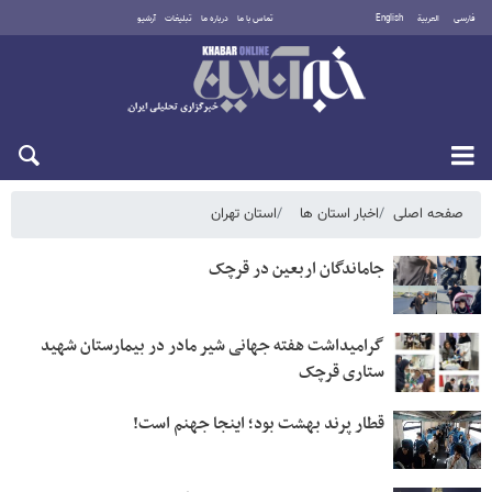
فارسی
العربية
English
تماس با ما
درباره ما
تبلیغات
آرشیو
پنجشنبه ۱۵ مرداد ۱۴۰۵
صفحه اصلی
اخبار استان ها
استان تهران
جاماندگان اربعین در قرچک
گرامیداشت هفته جهانی شیر مادر در بیمارستان شهید
ستاری قرچک
قطار پرند بهشت بود؛ اینجا جهنم است!