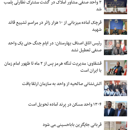
۳ واحد صنفی مشاور املاک در گشت مشترک نظارتی پلمب
شد
قرچک آماده میزبانی از ۱۰ هزار زائر در مراسم تشییع قائد
شهید
رئیس اتاق اصناف بهارستان: در ایام جنگ حتی یک واحد
صنفی تعطیل نشد
قشقاوی: مدیریت تنگه هرمز پس از ۲ ماه تا ظهور امام زمان
با ایران است
آتش‌نشانی صالحیه از واحد به سازمان ارتقا یافت
۱۳۰۴ واحد مسکن در پرند آماده تحویل است
قربانی جایگزین باباحسینی می شود