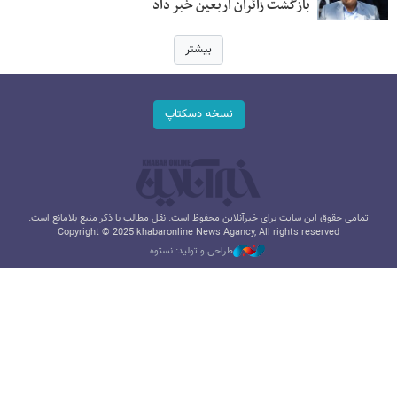
بازگشت زائران اربعین خبر داد
بیشتر
نسخه دسکتاپ
تمامی حقوق این سایت برای خبرآنلاین محفوظ است. نقل مطالب با ذکر منبع بلامانع است.
Copyright © 2025 khabaronline News Agancy, All rights reserved
طراحی و تولید: نستوه