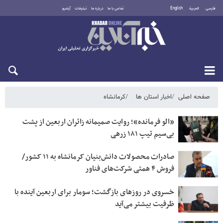
فارسی
العربية
English
تماس با ما
درباره ما
تبلیغات
آرشیو
پنجشنبه ۱۵ مرداد ۱۴۰۵
صفحه اصلی
اخبار استان ها
کرمانشاه
«الو فرمانده»؛ روایت صمیمانه زائران اربعین از پشت
بی‌سیم تیپ ۱۸۱ زرهی
صادرات محصولات دانش‌بنیان کرمانشاه به ۱۱ کشور/
فروش ۴ همتی شرکت‌های فناور
خسروی در روزهای بازگشت؛ سومار برای اربعین آینده با
ظرفیت بیشتر می‌آید