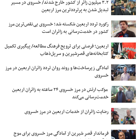
۳.۲ میلیون زائر از کشور خارج شدند/ خسروی در مسیر
تبدیل شدن به پرترددترین مرز اربعین
رکورد تردد اربعین شکسته شد؛ خسروی بی‌نقص‌ترین مرز
کشور در خدمت‌رسانی به زائران است
اربعین؛ فرصتی برای ترویج فرهنگ مطالعه/ پیگیری تکمیل
کتابخانه‌های قصرشیرین و سرپل‌ذهاب
آمادگی زیرساخت‌ها و روند روان تردد زائران اربعین در مرز
خسروی
موکب ارتش در مرز خسروی ۲۴ ساعته به زائران اربعین
خدمت‌رسانی می‌کند
رضایت زائران از خدمات اربعین در مرز خسروی
فرماندار قصر شیرین از آمادگی مرز خسروی برای موج