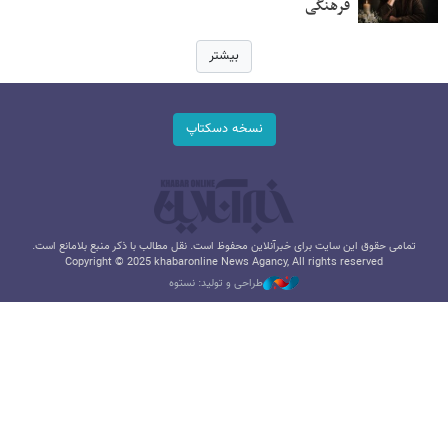
فرهنگی
بیشتر
نسخه دسکتاپ
تمامی حقوق این سایت برای خبرآنلاین محفوظ است. نقل مطالب با ذکر منبع بلامانع است.
Copyright © 2025 khabaronline News Agancy, All rights reserved
طراحی و تولید: نستوه