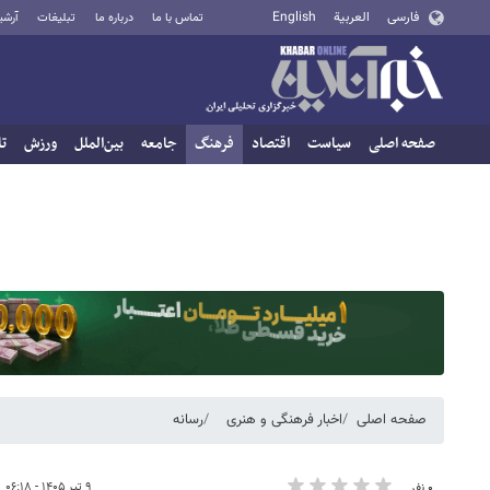
فارسی
العربية
English
تماس با ما
درباره ما
تبلیغات
آرشی
صفحه اصلی
سیاست
اقتصاد
فرهنگ
جامعه
بین‌الملل
ورزش
تا
صفحه اصلی
اخبار فرهنگی و هنری
رسانه
۹ تیر ۱۴۰۵ - ۰۶:۱۸
۰ نفر