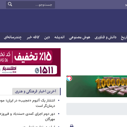
و
ریخ
دانش و فناوری
هوش مصنوعی
اندیشه
دین
کافه خبر
چندرسانه‌ای
آخرین اخبار فرهنگی و هنری
انتشار یک آلبوم «عجیب» در ایران؛ مو
درمان‌گر است
دور دوم اجرای کمدی «سندباد و فیروز»
مهرگان