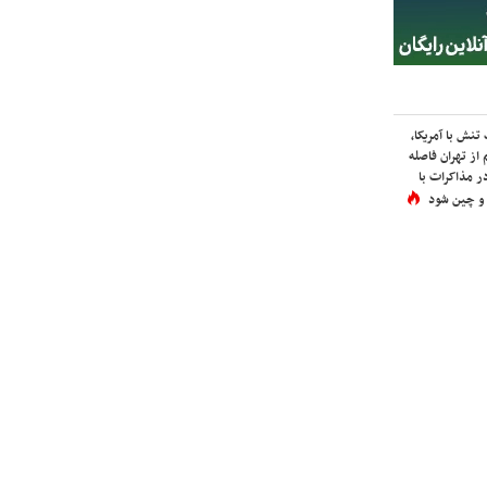
نش با آمریکا،
از تهران فاصله
در مذاکرات با
 و چین شود