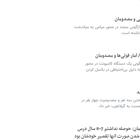
وتی و مصدومان
اژگونی سمند در محور میامی به میاندشت
 داشته است.
آمار فوتی‌ها و مصدومان
گونی یک دستگاه کامیونت در محور
 به دلیل بی‌احتیاطی در بکسل کردن
اختن سه نفر و مصدومیت چهار نفر در
ست به گیلانغرب خبر داد.
بازداشت دو جراح زیبایی قلابی/ یکی از متهمان: حوصله نداشتم 7-8 سال درس
ج شدن صورت آنها تقصیر خودشان بود