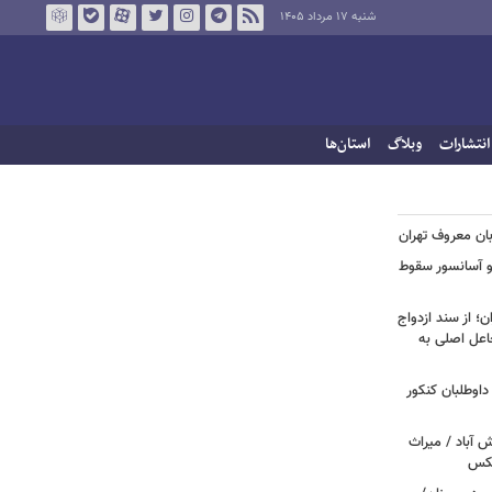
شنبه ۱۷ مرداد ۱۴۰۵
انتشارات
وبلاگ
استان‌ها
بان معروف تهران
دو آسانسور سقوط
؛ از سند ازدواج
اعل اصلی به
 اعتراض داوطلبان کنکور
‌آباد / میراث
عکس