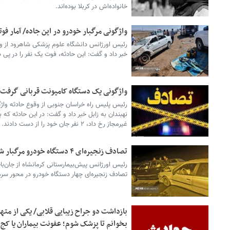
خانواده‌اش در کربلا بوده‌اند.
واژگونی مرگبار خودرو در این جاده/ آمار ف
رئیس اورژانس دانشگاه علوم پزشکی شاهرود از و
خبر داد و گفت: این حادثه، فوت یک نفر را در پی
واژگونی یک دستگاه کامیونت قربانی گرفت/ 
رئیس پلیس راه خراسان جنوبی از وقوع حادثه واژ
نهبندان به زابل خبر داد و گفت: در این حادثه که
غیرمجاز رخ داد، ۲ نفر جان خود را از دست دادند.
تصادف زنجیره‌ای ۴ دستگاه خودرو مرگبار شد
رئیس اورژانس پیش‌بیمارستانی کرمانشاه از جان‌ب
تصادف زنجیره‌ای چهار دستگاه خودرو در محور سرم
بخوانم تا پزشک شوم؛ عفونت بیماران یا ک