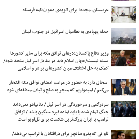
عربستان، مجددا برای الزیدی دعوت‌نامه فرستاد
حمله پهپادی به نظامیان اسرائیل در جنوب لبنان
وزیر دفاع پاکستان:درهای توافق مکه برای سایر کشورها
بسته نیست/جهان اسلام باید در مقابل اسرائیل متحد شود/
کمک به حل اختلاف میان کشورهای برادر و اسلامی
اسحاق‌ دار: به حضور در مراسم امضای توافق مکه افتخار
می‌کنم / امیدواریم که منجر به صلح و ثبات منطقه‌ای شود
سردرگمی و سرخوردگی در اسرائیل / نتانیاهو نمی‌داند
جنگ تمام شده یا باید آماده نبرد سنگین باشد / توافق
ترامپ با ایران بزرگ‌ترین شکست برای تل‌آویو است
تاوانی که پدرو سانچز برای درافتادن با ترامپ می‌دهد/