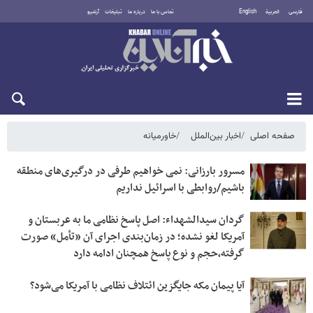
فارسی
العربية
English
تماس با ما
درباره ما
تبلیغات
آرشیو
شنبه ۱۷ مرداد ۱۴۰۵
صفحه اصلی
اخبار بین‌الملل
خاورمیانه
مسرور بارزانی: نمی خواهیم طرفی در درگیری‌های منطقه
باشیم/روابطی با اسرائیل نداریم
گردان سیدالشهداء: اصل پاسخ نظامی ما به عربستان و
آمریکا لغو نشده؛ در زمان‌بندی اجرای آن «تأمل» صورت
گرفته،حجم و نوع پاسخ همچنان ادامه دارد
آیا پیمان مکه جایگزین ائتلاف نظامی با آمریکا می‌شود؟