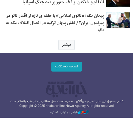
انتقام واشنگتن از نخست‌وزیر ضد جنگ اسپانیا
پیمان مکه؛ «ناتوی اسلامی» یا حلقه‌ای تازه از اقمار ناتو در
پیرامون ایران؟ / نقش پنهان ترکیه در اتصال ائتلاف مکه به
ناتو
بیشتر
نسخه دسکتاپ
تمامی حقوق این سایت برای خبرآنلاین محفوظ است. نقل مطالب با ذکر منبع بلامانع است.
Copyright © 2025 khabaronline News Agancy, All rights reserved
طراحی و تولید: نستوه