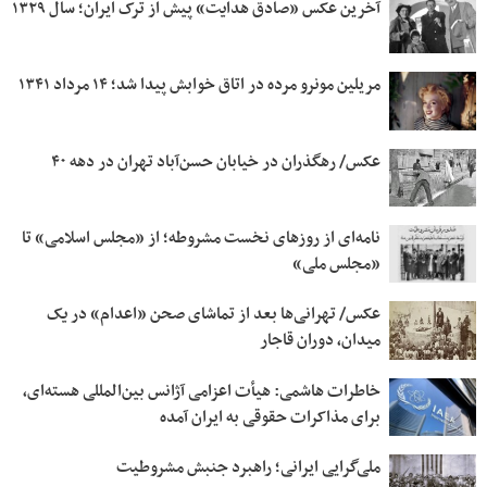
آخرین عکس «صادق هدایت» پیش از ترک ایران؛ سال ۱۳۲۹
مریلین مونرو مرده در اتاق خوابش پیدا شد؛ ۱۴ مرداد ۱۳۴۱
عکس/ رهگذران در خیابان حسن‌آباد تهران در دهه ۴۰
نامه‌ای از روزهای نخست مشروطه؛ از «مجلس اسلامی» تا
«مجلس ملی»
عکس/ تهرانی‌ها بعد از تماشای صحن «اعدام» در یک
میدان، دوران قاجار
خاطرات هاشمی: هیأت اعزامی‌ آژانس بین‌المللی هسته‌ای،
برای مذاکرات حقوقی به ایران‌ آمده
ملی‌گرایی ایرانی؛ راهبرد جنبش مشروطیت