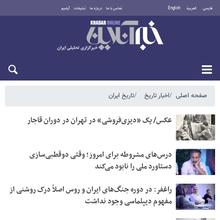
فارسی
العربية
English
تماس با ما
درباره ما
تبلیغات
آرشیو
پنجشنبه ۱۵ مرداد ۱۴۰۵
صفحه اصلی
اخبار تاریخ
تاریخ ایران
عکس/ یک «دیزی‌فروشی» در تهران در دوران قاجار
درس‌های مشروطه برای امروز؛ وقتی دوقطبی‌سازی
دستاورد ملی را نابود می‌کند
راغفر: در دوره جنگ‌های ایران و روس اصلاً درک روشنی از
مفهوم دیپلماسی وجود نداشت