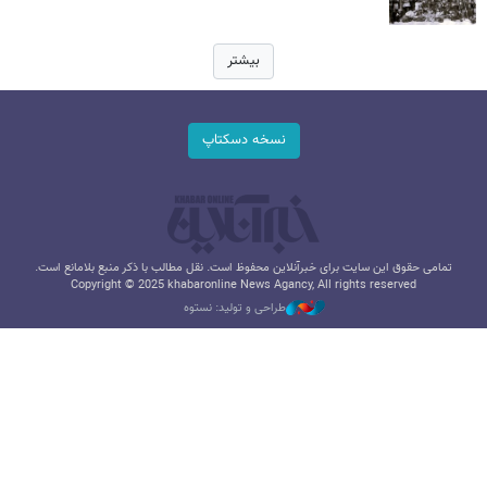
بیشتر
نسخه دسکتاپ
تمامی حقوق این سایت برای خبرآنلاین محفوظ است. نقل مطالب با ذکر منبع بلامانع است.
Copyright © 2025 khabaronline News Agancy, All rights reserved
طراحی و تولید: نستوه