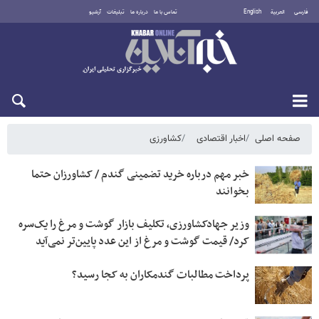
فارسی
العربية
English
تماس با ما
درباره ما
تبلیغات
آرشیو
شنبه ۱۷ مرداد ۱۴۰۵
صفحه اصلی
اخبار اقتصادی
کشاورزی
خبر مهم درباره خرید تضمینی گندم / کشاورزان حتما
بخوانند
وزیر جهادکشاورزی، تکلیف بازار گوشت و مرغ را یک‌سره
کرد/ قیمت گوشت و مرغ از این عدد پایین‌تر نمی‌آید
پرداخت مطالبات گندمکاران به کجا رسید؟