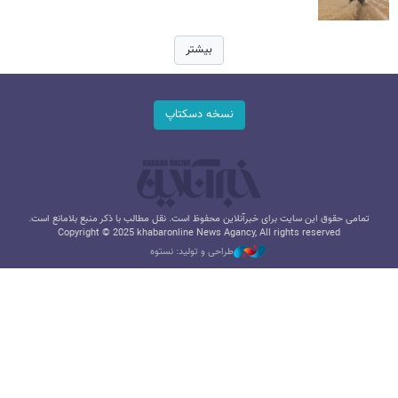
بیشتر
نسخه دسکتاپ
تمامی حقوق این سایت برای خبرآنلاین محفوظ است. نقل مطالب با ذکر منبع بلامانع است.
Copyright © 2025 khabaronline News Agancy, All rights reserved
طراحی و تولید: نستوه