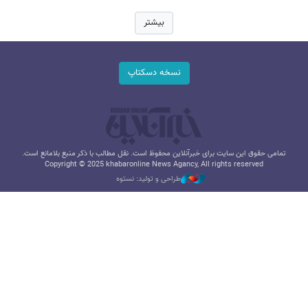
بیشتر
نسخه دسکتاپ
تمامی حقوق این سایت برای خبرآنلاین محفوظ است. نقل مطالب با ذکر منبع بلامانع است.
Copyright © 2025 khabaronline News Agancy, All rights reserved
طراحی و تولید: نستوه