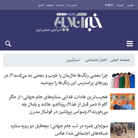
فارسی
العربية
English
تماس با ما
درباره ما
تبلیغات
آرشیو
شنبه ۱۷ مرداد ۱۴۰۵
صفحه اصلی
اخبار اجتماعی
سرگرمی
چرا بعضی رنگ‌ها حال‌مان را خوب و بعضی بد می‌کنند؟/ در
روزهای پراسترس این رنگ‌ها را بپوشید
عجیب‌ترین عادات غذایی ستاره‌های جام جهانی؛ از جگر
گاو تا دسر قبل از غذا!/ رونالدو، هالند و یامال چه
می‌خورند؟/ وسواس پروتئین در فوتبال مدرن
سوژه‌ای بامزه در تب جام جهانی؛ بچه‌فیل دو روزه ستاره
شبکه‌های اجتماعی شد/ عکس