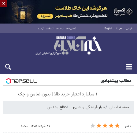
×
فارسی
العربية
English
تماس با ما
درباره ما
تبلیغات
آرشیو
جمعه ۱۶ مرداد ۱۴۰۵
مطالب پیشنهادی
۱ میلیارد اعتبار خرید طلا | بدون ضامن و چک
صفحه اصلی
اخبار فرهنگی و هنری
دفاع مقدس
۲۷ خرداد ۱۴۰۵ - ۱۰:۰۰
۱ نفر