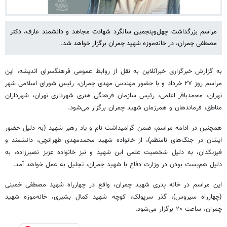
مراسم بزرگداشت چهل‌وپنجمین سالگرد شهادت مجاهد و دانشمند عارف، دکتر
مصطفی چمران، در خانه‌موزه شهید چمران برگزار خواهد شد.
به گزارش خبرگزاری خبرآنلاین به نقل از روابط عمومی فرهنگسرای اندیشه، این
مراسم روز ۲۷ خرداد و با حضور مهندس مهدی چمران، رئیس شورای اسلامی شهر
تهران، محمدباقر اعلمی، رئیس سازمان فرهنگی هنری شهرداری تهران، شهرداران
مناطق، فرماندهان و همرزمان شهید چمران برگزار می‌شود.
همچنین در ادامه مراسم، ضمن گرامیداشت نام و یاد رهبر شهید (به دلیل حضور
ایشان در جنگ‌های نامنظم)، از خانواده شهید محمدمهدی طهرانچی، دانشمند و
فیزیکدان، به دلیل شخصیت علمی این شهید و نیز خانواده عزیز نصیرزاده، به
دلیل هم‌پست بودن در وزارت دفاع با شهید چمران، تجلیل به عمل خواهد آمد.
این مراسم در خانه پدری شهید چمران، واقع در چهارراه شهید مصطفی خمینی
(چهارراه سیروس)، گذر سرپولک، کوچه شهید کمال بشیری، خانه‌موزه شهید
چمران، ساعت ۲۰ برگزار می‌شود.