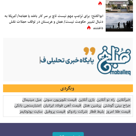
ابوالفتح: برای ترامپ مهم نیست تاج بر سر کار باشد یا عمامه/ آمریکا به
دنبال تغییر حکومت نیست/ عمان و عربستان در توقف حملات نقش
داشتند
وبگردی
خبرآنلاین
راه نو آنلاین
بازی آنلاین
قیمت تلویزیون سونی
مبل مینیمال
جراح بینی گوشتی
پرشین هتل
قیمت آهن فولاد ایرانیان
اعتبارسنجی بانکی
قیمت طلا امروز
بلیط قطار
شرکت رادوکو
قیمت پروفیل
سایت یوتوتایمز