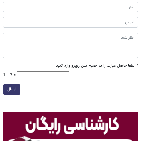
*
لطفا حاصل عبارت را در جعبه متن روبرو وارد کنید
1 + 7 =
ارسال