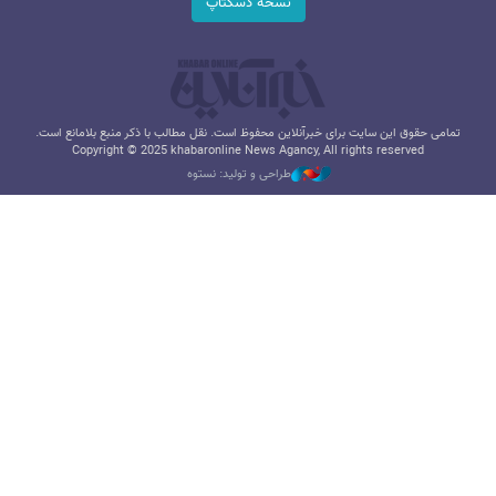
نسخه دسکتاپ
تمامی حقوق این سایت برای خبرآنلاین محفوظ است. نقل مطالب با ذکر منبع بلامانع است.
Copyright © 2025 khabaronline News Agancy, All rights reserved
طراحی و تولید: نستوه