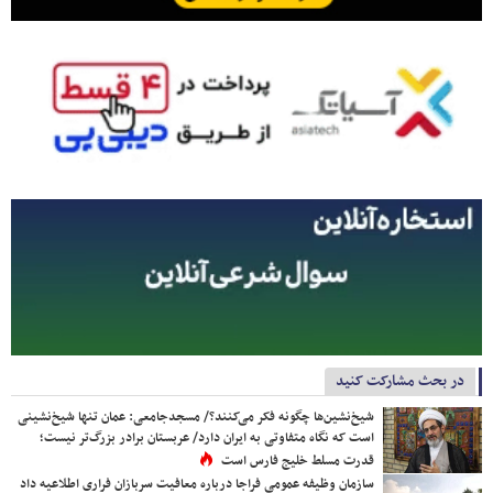
در بحث مشارکت کنید
شیخ‌نشین‌ها چگونه فکر می‌کنند؟/ مسجدجامعی: عمان تنها شیخ‌نشینی
است که نگاه متفاوتی به ایران دارد/ عربستان برادر بزرگ‌تر نیست؛
قدرت مسلط خلیج فارس است
سازمان وظیفه عمومی فراجا درباره معافیت سربازان فراری اطلاعیه داد