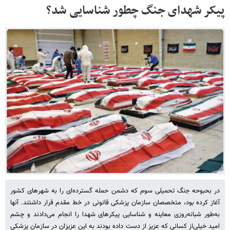
پیکر شهدای جنگ چطور شناسایی شد؟
در بحبوحه جنگ تحمیلی سوم که دشمن حمله گسترده‌ای را به شهرهای کشور
آغاز کرده بود، متخصصان سازمان پزشکی قانونی در خط مقدم قرار داشتند. آنها
به‌طور شبانه‌روزی معاینه و شناسایی پیکرهای شهدا را انجام می‌دادند و چشم
امید خیلی‌از کسانی که عزیز از دست داده بودند به این عزیزان در سازمان پزشکی