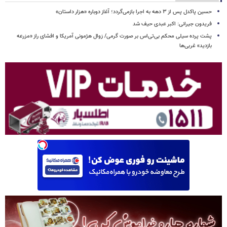
حسین پاکدل پس از ۳ دهه به اجرا بازمی‌گردد؛ آغاز دوباره «هزار داستان»
فریدون جیرانی: اکبر عبدی حیف شد
پشت پرده سیلی محکم بی‌تی‌اس بر صورت گرمی/ زوال هژمونی آمریکا و افشای راز «مزرعه
بازدید» غربی‌ها