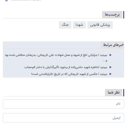
برچسب‌ها
پزشکی قانونی
شهدا
جنگ
خبرهای مرتبط
ببینید | جزئیاتی تلخ از شیوه و محل شهادت علی لاریجانی: بدن‌شان متلاشی شده بود
و ...
ببینید |خاطره شهید حاجی‌زاده از برخورد تأثیرگذارش با دختر کم‌حجاب
ببینید | عکسی از شهید لاریجانی که در تاریخ تکرارناشدنی است!
نظر شما