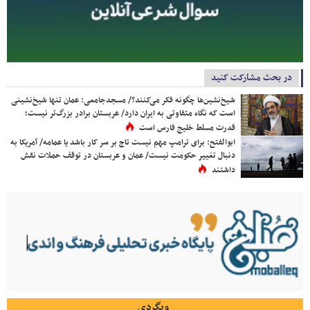
در بحث مشارکت کنید
شیخ‌نشین‌ها چگونه فکر می‌کنند؟/ مسجدجامعی: عمان تنها شیخ‌نشینی
است که نگاه متفاوتی به ایران دارد/ عربستان برادر بزرگ‌تر نیست؛
قدرت مسلط خلیج فارس است
ابوالفتح: برای ترامپ مهم نیست تاج بر سر کار باشد یا عمامه/ آمریکا به
دنبال تغییر حکومت نیست/ عمان و عربستان در توقف حملات نقش
داشتند
وبگردی