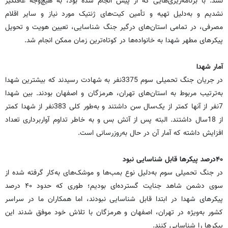
نشد. با برنامه‌ریزی‌هایی که از پیش انجام شده بود، به هیچ‌وجه غافلگیر
نشدیم و به‌دلیل تهیه و تأمین کیت‌های ژنتیک مورد نیاز و سایر اقلام
مصرفی، در تمامی استان‌های درگیر جنگ شناسایی، تعیین هویت و تحویل
پیکرهای مطهر شهدا به خانواده‌ها در کوتاه‌ترین زمان ممکن انجام شد.
آمار شهدا
در جریان جنگ تحمیلی سوم 3375نفر به شهادت رسیدند که بیشترین شهدا
به‌ترتیب مربوط به استان‌های تهران، هرمزگان و اصفهان بودند.‌ بین شهدا
7نفر از آنها کمتر از یک‌سال سن داشتند و به‌طور کلی 383نفر از شهدا کمتر
از 18سال داشتند. البته پس از آتش بس و به خاطر تداوم آواربرداری تعداد
افزایش داشته که آمار آن در حال به‌روزرسانی است.
۴۰درصد پیکرها قابل شناسایی نبود
در جنگ تحمیلی سوم به‌دلیل نوع بمب‌ها و موشک‌های به‌کار گرفته شده از
سوی دشمن شاهد جنایت گسترده‌ای بودیم؛ طوری که حدود ۴۰ درصد
پیکرهای شهدا در ابتدا قابل شناسایی نبودند، اما همکاران ما در سراسر
کشور به‌ویژه در تهران، اصفهان و هرمزگان با تلاش خود موفق شدند این
پیکرها را شناسایی کنند.