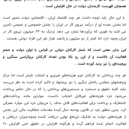
همچنان فهرست کارمندان دولت در حال افزایش است .
با این حال باید توجه داشت هر چند اقتصاد ایران ، اقتصادی دولت محور است
اما بخش عمده ای از درآمد نیروی کار در ایران را بخش خصوصی و عمومی تامین
می کنند به طوری که برآوردها نشان می دهد نزدیک به ۲۴ میلیون نیروی کار در
ایران وجود دارد اما کمتر از دو میلیون و پانصد هزار نفر این افراد دولتی هستند .
این بدان معنی است که شمار کارکنان دولتی در قیاس با توان دولت و حجم
فعالیت آن بالاست و از این رو بالا بودن تعداد کارکنان بروکراسی سنگین و
پیچیده‌ای را نیز پدید آورده است .
هر چند پرداختی به کارکنان جزو هزینه‌های ضروری و اجتناب ناپذیر است اما مرکز
پژوهشهای مجلس راه‌حل دیگری را نیز پیشنهاد و تاکید کرده است به نظر می‌رسد
نباید کلیه حقوق و دستمزد و مستمری‌های پرداختی را که در حال حاضر پرداخت
می‌شود جزء هزینه‌های غیرقابل اجتناب دانست. مواردی مانند پرداخت‌های
نامتعارف و پرداخت برای فعالیت‌های قابل حذف را می‌توان جزء این موارد معرفی
کرد. بدین منظور باید در قانون بودجه سال آینده مقدمات شفافیت مالی این بخش
از هزینه‌های دولت به تفکیک ذی‌نفع نهایی دریافت کننده وجوه،میزان دریافتی و
فعالیت انجام شده فراهم گردد و هرگونه افزایش در حقوق حتی افزایش ۲۰