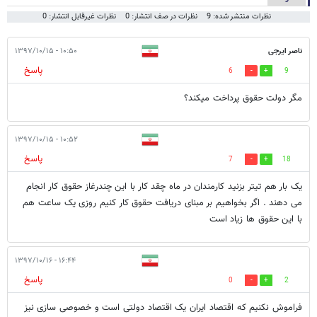
نظرات منتشر شده: 9
نظرات در صف انتشار: 0
نظرات غیرقابل انتشار: 0
ناصر ایرجی
۱۰:۵۰ - ۱۳۹۷/۱۰/۱۵
پاسخ
6
9
مگر دولت حقوق پرداخت میکند؟
۱۰:۵۲ - ۱۳۹۷/۱۰/۱۵
پاسخ
7
18
یک بار هم تیتر بزنید کارمندان در ماه چقد کار با این چندرغاز حقوق کار انجام
می دهند . اگر بخواهیم بر مبنای دریافت حقوق کار کنیم روزی یک ساعت هم
با این حقوق ها زیاد است
۱۶:۴۴ - ۱۳۹۷/۱۰/۱۶
پاسخ
0
2
فراموش نکنیم که اقتصاد ایران یک اقتصاد دولتی است و خصوصی سازی نیز