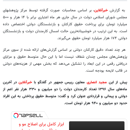
به گزارش
خبرآنلاین
، بر اساس محاسبات صورت گرفته توسط مرکز پژوهشهای
مجلس شورای اسلامی دولت در سال جاری هر ماه اعتباری برابر با ۱۴ هزار و ۵۰۰
میلیارد تومان برای پرداخت حقوق کارکنان و بازنشستگان دولتی اختصاص داده
است. به این ترتیب در خوشبینانه‌ترین حالت امسال کارمندان دولت و بازنشستگان
دولتی ۱۷۴ هزار میلیارد تومان حقوق می‌گیرند.
هر چند تعداد دقیق کارکنان دولتی بر اساس گزارش‌های ارائه شده از سوی مرکز
پژوهش‌های مجلس چندان شفاف نیست اما با این حال متوسط حقوق و مزایای
دریافتی رقمی در این ابعاد را تشکیل می‌دهد که بخش مهمی از هزینه‌های دولتی
در قالب لایحه بودجه است.
پیش از این
مجید انصاری
معاون رییس جمهور در گفتگو با
خبرآنلاین
در آخرین
ماه‌های سال ۱۳۹۶ تعداد کارمندان دولت را دو میلیون و ۳۳۰ هزار نفر اعم از
دولتی و پیمانی و قراردادی عنوان کرد و گفت: متوسط حقوق پرداختی به این افراد
حدود دو میلیون و ۹۴۰ هزار تومان است.
ابزار کامل برای اصلاح مو و