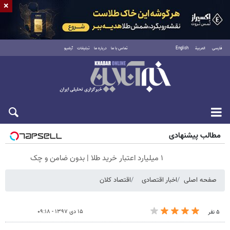
×
فارسی
العربية
English
تماس با ما
درباره ما
تبلیغات
آرشیو
پنجشنبه ۱۵ مرداد ۱۴۰۵
مطالب پیشنهادی
۱ میلیارد اعتبار خرید طلا | بدون ضامن و چک
صفحه اصلی
اخبار اقتصادی
اقتصاد کلان
۱۵ دی ۱۳۹۷ - ۰۹:۱۸
۵ نفر