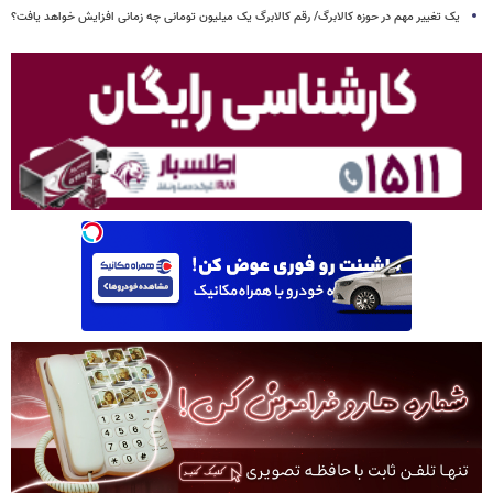
یک تغییر مهم در حوزه کالابرگ/ رقم کالابرگ یک میلیون تومانی چه زمانی افزایش خواهد یافت؟