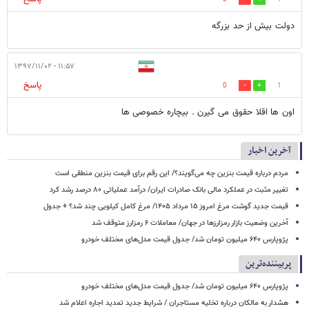
دولت بیش از حد بزرگه
۱۱:۵۷ - ۱۳۹۷/۱۱/۰۲
پاسخ
0
1
اون ها اقلا حقوق می گیرن . بیچاره خصوصی ها
آخرین اخبار
مردم درباره قیمت بنزین چه می‌گویند؟/ این رقم برای قیمت بنزین منطقی است
تغییر مثبت در عملکرد مالی بانک صادرات ایران/ درآمد عملیاتی ۸۰ درصد رشد کرد
قیمت جدید گوشت مرغ امروز ۱۵ مرداد ۱۴۰۵/ مرغ کامل کیلویی چند شد؟ + جدول
آخرین وضعیت بازار رمزارزها در جهان/ معاملات ۶ رمزارز متوقف شد
پژوپارس ۶۴۰ میلیون تومان شد/ جدول قیمت مدل‌های مختلف خودرو
پربیننده‌ترین
پژوپارس ۶۴۰ میلیون تومان شد/ جدول قیمت مدل‌های مختلف خودرو
هشدار به مالکان درباره تخلیه مستاجران / شرایط جدید تمدید اجاره اعلام شد