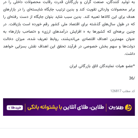
به تولید کنندگان، صنعت گران و بازرگانان قدرت رقابت محصولات داخلی را در
برابر محصولات وارداتی تقویت کند و بدین ترتیب جایگاه شایسته‌ای را در بازار‌های
هدف برای این کالاها تعبیه کند. بدین سبب شاید بتوان جایگاه از دست رفته‌ای را
که در طول سال‌های گذشته برای اقتصاد ملی کشور رقم خورده است بازیافت. در
چنین برهه‌ای که کشورها به « افزایش درآمد‌های ارزی» و «تصاحب بازار‌ها» به
عنوان مهمترین اهداف اقتصادی می‌اندیشند، روابط تعریف شده، میزان دخالت
دولت‌ها و سهم بخش خصوصی در فرآیند تحقق این اهداف نقش بسزایی خواهد
داشت.
*عضو هیات نمایندگان اتاق بازرگانی ایران
/36
کد مطلب
126817