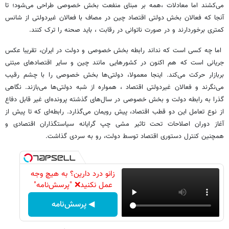
می‌کشند اما معادلات ،همه بر مبنای منفعت بخش خصوصی طراحی می‌شود؛ تا
آنجا که فعالان بخش دولتی اقتصاد چین در مصاف با فعالان غیردولتی از شانس
کمتری برخوردارند و در صورت ناتوانی در رقابت ، باید صحنه را ترک کنند.
اما چه کسی است که نداند رابطه بخش خصوصی و دولت در ایران، تقریبا عکس
جریانی است که هم اکنون در کشور‌هایی مانند چین و سایر اقتصاد‌های مبتنی
بربازار حرکت می‌کند. اینجا معمولا، دولتی‌ها بخش خصوصی را با چشم رقیب
می‌نگرند و فعالان غیردولتی اقتصاد ، همواره از شبه دولتی‌ها می‌بازند. نگاهی
گذرا به رابطه دولت و بخش خصوصی در سال‌های گذشته پرونده‌ای غیر قابل دفاع
از نوع تعامل این دو قطب اقتصاد، پیش رویمان می‌گذارد. رابطه‌ای که تا پیش از
آغاز دوران اصلاحات تحت تاثیر مشی چپ گرایانه سیاستگذاران اقتصادی و
همچنین کنترل دستوری اقتصاد توسط دولت، رو به سردی گذاشت.
زانو درد دارین؟ به هیچ وجه
عمل نکنید❌ "پرسش‌نامه"
◀ پرسش‌نامه