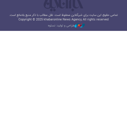
تمامی حقوق این سایت برای خبرآنلاین محفوظ است. نقل مطالب با ذکر منبع بلامانع است.
Copyright © 2025 khabaronline News Agancy, All rights reserved
طراحی و تولید: نستوه