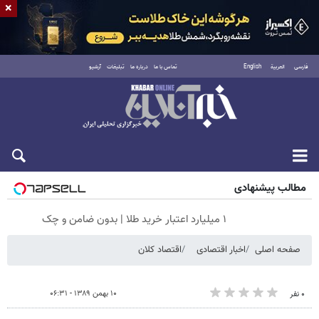
×
فارسی
العربية
English
تماس با ما
درباره ما
تبلیغات
آرشیو
شنبه ۱۷ مرداد ۱۴۰۵
مطالب پیشنهادی
۱ میلیارد اعتبار خرید طلا | بدون ضامن و چک
صفحه اصلی
اخبار اقتصادی
اقتصاد کلان
۱۰ بهمن ۱۳۸۹ - ۰۶:۳۱
۰ نفر