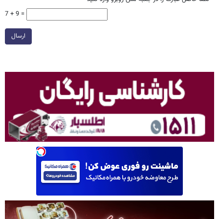
7 + 9 =
ارسال