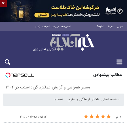
×
فارسی
العربية
English
تماس با ما
درباره ما
تبلیغات
آرشیو
شنبه ۱۷ مرداد ۱۴۰۵
مطالب پیشنهادی
مسیر همراهی و گزارش عملکرد گروه اسنپ در ۱۴۰۴
صفحه اصلی
اخبار فرهنگی و هنری
سینما
۱۲ آبان ۱۳۹۸ - ۲۰:۵۵
۱ نفر