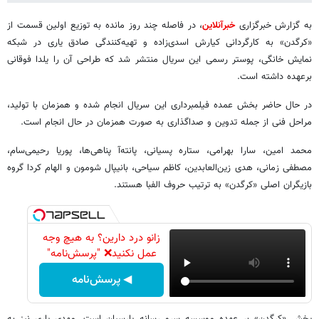
به گزارش خبرگزاری
خبرآنلاین
، در فاصله چند روز مانده به توزیع اولین قسمت از
«کرگدن» به کارگردانی کیارش اسدی‌زاده و تهیه‌کنندگی صادق یاری در شبکه
نمایش خانگی، پوستر رسمی این سریال منتشر شد که طراحی آن را یلدا فوقانی
برعهده داشته است.
در حال حاضر بخش عمده فیلمبرداری این سریال انجام شده و همزمان با تولید،
مراحل فنی از جمله تدوین و صداگذاری به صورت همزمان در حال انجام است.
محمد امین، سارا بهرامی، ستاره پسیانی، پانته‌آ پناهی‌ها، پوریا رحیمی‌سام،
مصطفی زمانی، هدی زین‌العابدین، کاظم سیاحی، بانیپال شومون و الهام کردا گروه
بازیگران اصلی «کرگدن» به ترتیب حروف الفبا هستند.
زانو درد دارین؟ به هیچ وجه
عمل نکنید❌ "پرسش‌نامه"
◀ پرسش‌نامه