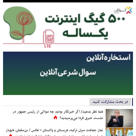
در بحث مشارکت کنید
شما نظر بدهید/ اگر خبرنگار بودید چه سوالی از رئیس جمهور در
نشست خبری فردا می‌پرسیدید؟
نماز جماعت سران ترکیه، عربستان و پاکستان + عکس / بن‌سلمان، شهباز