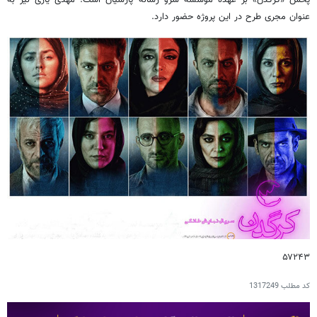
پخش «کرگدن» بر عهده موسسه سرو رسانه پارسیان است. مهدی یاری نیز به
عنوان مجری طرح در این پروژه حضور دارد.
۵۷۲۴۳
کد مطلب
1317249