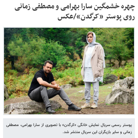
چهره خشمگین سارا بهرامی و مصطفی زمانی
روی پوستر «کرگدن»/عکس
پوستر رسمی سریال نمایش خانگی «کرگدن» با تصویری از سارا بهرامی، مصطفی
زمانی و سایر بازیگران این سریال منتشر شد.