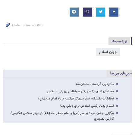
برچسب‌ها
جهان اسلام
خبرهای مرتبط
ستاره رپ فرانسه مسلمان شد
مسلمان شدن یک بازیکن سرشناس برزیلی + عکس
تحقیقات دانشگاه استراسبورگ فرانسه درباه امام صادق(ع)
اسلام پدیا، رقیبی اسلامی برای ویکی پدیا
برگزاری جشن میلاد پیامبر (ص) و امام جعفر صادق(ع) در مرکز اسلامی انگلیس/
گزارش تصویری