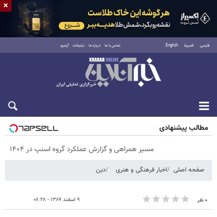
×
فارسی
العربية
English
تماس با ما
درباره ما
تبلیغات
آرشیو
پنجشنبه ۱۵ مرداد ۱۴۰۵
مطالب پیشنهادی
مسیر همراهی و گزارش عملکرد گروه اسنپ در ۱۴۰۴
صفحه اصلی
اخبار فرهنگی و هنری
دین
۹ اسفند ۱۳۸۹ - ۰۷:۲۸
۰ نفر