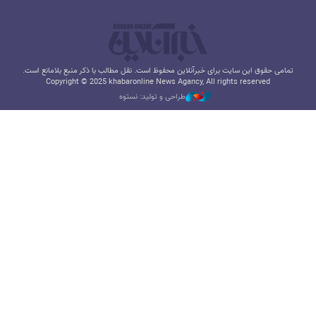
تمامی حقوق این سایت برای خبرآنلاین محفوظ است. نقل مطالب با ذکر منبع بلامانع است.
Copyright © 2025 khabaronline News Agancy, All rights reserved
طراحی و تولید: نستوه