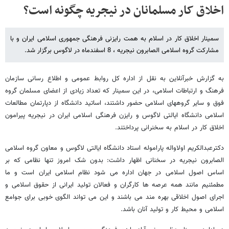
اخلاق کار مسلمانان در نیجریه چگونه است؟
سمینار اخلاق کار در اسلام به همت رایزنی فرهنگی جمهوری اسلامی ایران و با
مشارکت گروه اسلامی الصابرون نیجریه ، 8 اسفندماه در لاگوس برگزار شد.
به گزارش خبرآنلاین به نقل از اداره کل روابط عمومی و اطلاع رسانی سازمان
فرهنگ و ارتباطات اسلامی، در این سمینار که تعداد زیادی از اعضای مسلمان گروه
فوق و سایر گروههای اسلامی حضور داشتند، اساتید دانشگاه از دپارتمان مطالعات
اسلامی دانشگاه ایالتی لاگوس و رایزن فرهنگی اسلامی ایران در نیجریه پیرامون
اخلاق کار در اسلام به سخنرانی پرداختند.
دکترعبدالکریم اولاواله پاراموله استاد دانشگاه ایالتی لاگوس و معاون گروه اسلامی
الصابرون نیجریه در سخنانی اظهار داشت: بدون شک امروز تنها نظامی که بر
اساس اصول اسلامی در جهان اداره می شود نظام اسلامی ایران است و ما
مطمئنیم مانند همه عرصه ها کارگران و فعالان تولید ایرانی از حقوق اسلامی و
اجرای اصول اخلاقی بهره مند می باشند و این می تواند الگوی خوبی برای جوامع
اسلامی و محیط کار و تولید آنان باشد.