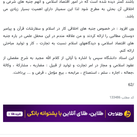
باشند کمتر دیده شده است که در امور اقتصاد اسلامی و آنهم جنبه های شرعی و
اخلاقی آن بحثی به مطرح شود لذا این سمینار دارای اهمیت بسیار زیادی می
باشد.
وی افزود : در خصوص جنبه های اخلاقی کار در اسلام و سفارشات قرآن و پیامبر
دوستان مطالبی را ارائه کردند و من علاقه مندم در این محفل علمی در باره جنبه
های اقتصاد اسلامی و دیدگاههای اسلام نسبت به تجارت ، کار و تولید مباحثی
ارائه کنم.
این استاد دانشگاه سپس با اشاره با آیاتی از کلام الله مجید به شرح مفصلی از
عقود اسلامی و مجاز در امر تجارت و تولید از قبیل : مضاربه ، مشارکة ، وکالة
،جعاله ، اجاره ، سلم ، استصناع ، مرابحه ، بیع مؤجل ، قرض و ... پرداخت.
/62
کد مطلب
133486