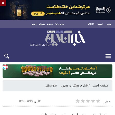
×
فارسی
العربية
English
تماس با ما
درباره ما
تبلیغات
آرشیو
یکشنبه ۱۸ مرداد ۱۴۰۵
صفحه اصلی
اخبار فرهنگی و هنری
موسیقی
۱۳ دی ۱۳۸۷ - ۱۲:۱۰
۰ نفر