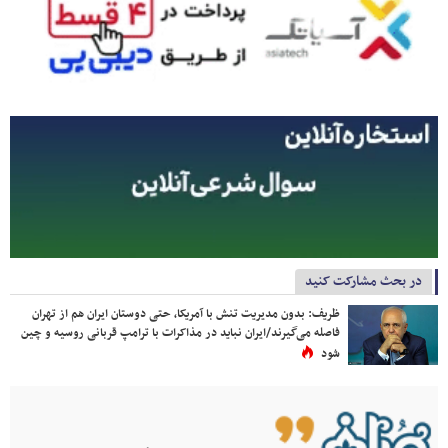
در بحث مشارکت کنید
ظریف: بدون مدیریت تنش با آمریکا، حتی دوستان ایران هم از تهران
فاصله می‌گیرند/ایران نباید در مذاکرات با ترامپ قربانی روسیه و چین
شود