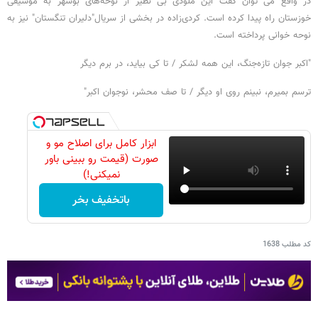
در واقع می توان گفت این ملودی بی نظیر از نوحه‌های بوشهر به موسیقی
خوزستان راه پیدا کرده است. کردی‌زاده در بخشی از سریال"دلیران تنگستان" نیز به
نوحه خوانی پرداخته است.
"اکبر جوان تازه‌جنگ، این همه لشکر / تا کی بیاید، در برم دیگر
ترسم بمیرم، نبینم روی او دیگر / تا صف محشر، نوجوان اکبر"
ابزار کامل برای اصلاح مو و
صورت (قیمت رو ببینی باور
نمیکنی!)
باتخفیف بخر
کد مطلب
1638