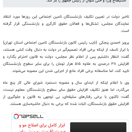
استیضاح وزرا و حتی سوال از رئیس جمهور را باز کند.
تاخیر دولت در تعیین تکلیف بازنشستگان تامین اجتماعی این روزها مورد انتقاد
نمایندگان مجلس، تشکل‌ها و فعالان حقوق کارگری و بازنشستگی‌ قرار گرفته
است.
پرویز احمدی پنجکی (نایب رئیس کانون بازنشستگان تامین اجتماعی استان تهران)
با ابراز تاسف از اینکه برخی افراد تصمیم‌گیر در دولت به دنبال وقت کشی هستند،
گفت: انتظار داشتیم پس از اعلام نظر مجلس، دولت به قانون احترام بگذارد و
افزایش ۳۸ درصدی به علاوه ۵۱۵ هزار تومان را برای سایر سطوح بازنشستگان
تایید کند، اما متاسفانه برخی افراد مانع از اجرایی شدن این مصوبه می‌شوند.
وی با اعلام اینکه از ابتدای سال و مصوبه دستمزد شورای عالی کار پنج ماه
می‌گذرد، اما هنوز تکلیف افزایش حقوق سایر سطوح بازنشستگان معلوم نیست،
گفت: تاکنون با برخی رفتارهای سلیقه‌ای، بی توجهی به قانون و جلوگیری از
افزایش حقوق بازنشستگان، اثبات شده که برخی به دنبال حاشیه‌سازی هستند.
ابزار کامل برای اصلاح مو و
صورت (قیمت رو ببینی باور