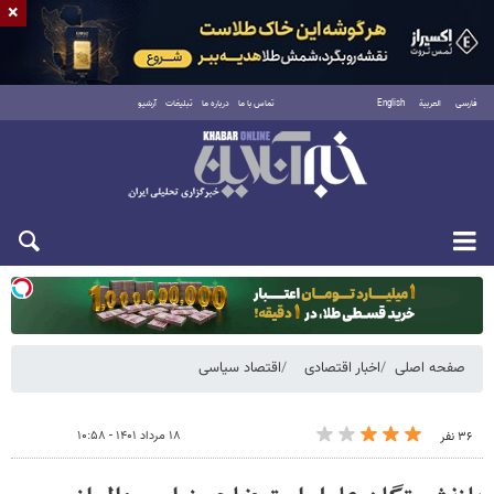
×
فارسی
العربية
English
تماس با ما
درباره ما
تبلیغات
آرشیو
یکشنبه ۱۸ مرداد ۱۴۰۵
صفحه اصلی
اخبار اقتصادی
اقتصاد سیاسی
۱۸ مرداد ۱۴۰۱ - ۱۰:۵۸
۳۶ نفر