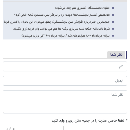
حقوق بازنشستگان کشوری هم زیاد می‌شود؟
بلاتکلیفی کشدار بازنشسته‌ها/ دولت از زیر بار افزایش دستمزد شانه خالی کرد؟
جدیدترین خبر درباره افزایش سن بازنشستگی/ چطور می‌توان این بحران را کنترل کرد؟
شرط ناعادلانه حذف شد؛ سربازی نرفته ها هم می توانند وام فرزندآوری بگیرند
یارانه مردادماه ۸۰۰ هزارتومان شد / یارانه مرداد ۱۴۰۱ کی واریز می‌شود؟
نظر شما
*
لطفا حاصل عبارت را در جعبه متن روبرو وارد کنید
1 + 3 =