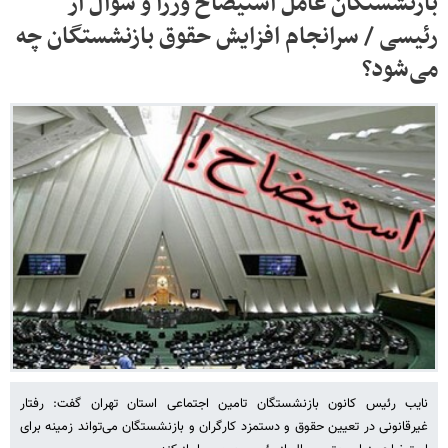
بازنشستگان عامل استیضاح وزرا و سوال از
رئیسی / سرانجام افزایش حقوق بازنشستگان چه
می‌شود؟
نایب رئیس کانون بازنشستگان تامین اجتماعی استان تهران گفت: رفتار
غیرقانونی در تعیین حقوق و دستمزد کارگران و بازنشستگان می‌تواند زمینه برای