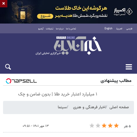
×
فارسی
العربية
English
تماس با ما
درباره ما
تبلیغات
آرشیو
پنجشنبه ۱۵ مرداد ۱۴۰۵
مطالب پیشنهادی
۱ میلیارد اعتبار خرید طلا | بدون ضامن و چک
صفحه اصلی
اخبار فرهنگی و هنری
سینما
۱۳ مهر ۱۴۰۱ - ۰۹:۵۱
۵ نفر