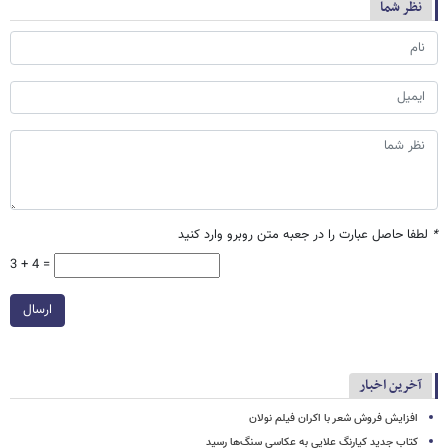
نظر شما
*
لطفا حاصل عبارت را در جعبه متن روبرو وارد کنید
3 + 4 =
ارسال
آخرین اخبار
افزایش فروش شعر با اکران فیلم نولان
کتاب جدید کیارنگ علایی به عکاسی سنگ‌ها رسید