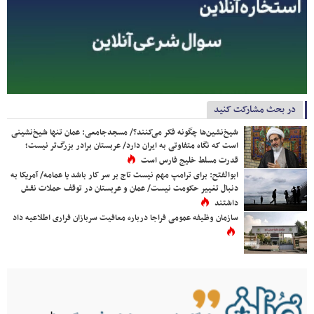
در بحث مشارکت کنید
شیخ‌نشین‌ها چگونه فکر می‌کنند؟/ مسجدجامعی: عمان تنها شیخ‌نشینی
است که نگاه متفاوتی به ایران دارد/ عربستان برادر بزرگ‌تر نیست؛
قدرت مسلط خلیج فارس است
ابوالفتح: برای ترامپ مهم نیست تاج بر سر کار باشد یا عمامه/ آمریکا به
دنبال تغییر حکومت نیست/ عمان و عربستان در توقف حملات نقش
داشتند
سازمان وظیفه عمومی فراجا درباره معافیت سربازان فراری اطلاعیه داد