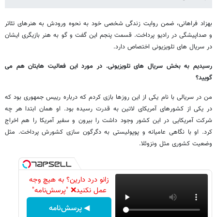
بهزاد فراهانی، ضمن روایت زندگی شخصی خود به نحوه ورودش به هنرهای تئاتر
و صداپیشگی در رادیو پرداخت. قسمت پنجم این گفت و گو به هنر بازیگری ایشان
در سریال های تلویزیونی اختصاص دارد.
رسیدیم به بخش سریال های تلویزیونی. در مورد این فعالیت هایتان هم می
گویید؟
من در سریالی با نام یکی از این روزها بازی کردم که درباره رییس جمهوری بود که
در یکی از کشورهای آمریکای لاتین به قدرت رسیده بود. او همان ابتدا هر چه
شرکت آمریکایی در این کشور وجود داشت را بیرون و سفیر آمریکا را هم اخراج
کرد. او با نگاهی عامیانه و پوپولیستی به دگرگون سازی کشورش پرداخت. مثل
وضعیت کشوری مثل ونزوئلا.
زانو درد دارین؟ به هیچ وجه
عمل نکنید❌ "پرسش‌نامه"
◀ پرسش‌نامه