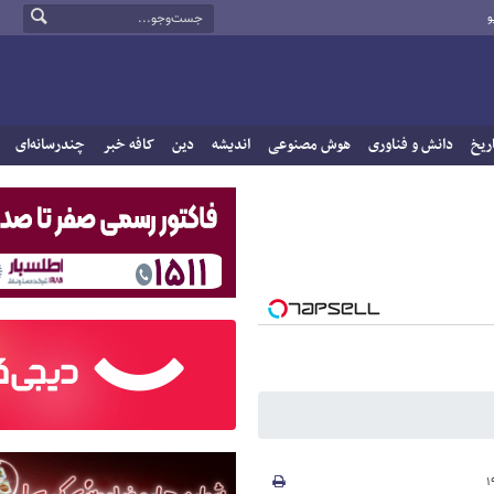
و
ریخ
دانش و فناوری
هوش مصنوعی
اندیشه
دین
کافه خبر
چندرسانه‌ای