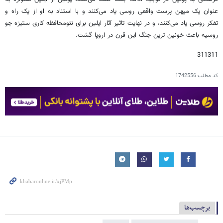
عنوان یک میهن پرست واقعی روسی یاد می‌کنند و با استناد به او از یک راه و
تفکر روسی یاد می‌کنند، و در نهایت تاثیر آثار ایلین برای نئومحافظه کاری ستیزه جو
روسیه باعث خونین ترین جنگ این قرن در اروپا گشت.
311311
کد مطلب
1742556
برچسب‌ها