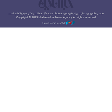
تمامی حقوق این سایت برای خبرآنلاین محفوظ است. نقل مطالب با ذکر منبع بلامانع است.
Copyright © 2025 khabaronline News Agancy, All rights reserved
طراحی و تولید: نستوه