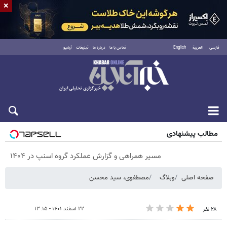
×
فارسی
العربية
English
تماس با ما
درباره ما
تبلیغات
آرشیو
پنجشنبه ۱۵ مرداد ۱۴۰۵
مطالب پیشنهادی
مسیر همراهی و گزارش عملکرد گروه اسنپ در ۱۴۰۴
صفحه اصلی
وبلاگ
مصطفوی، سید محسن
۲۲ اسفند ۱۴۰۱ - ۱۳:۱۵
۲۸ نفر