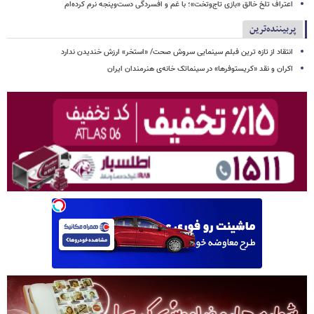
اعتراف تلخ خالق «بازی تاج‌وتخت»؛ با غم و افسردگی دست‌وپنجه نرم کرده‌ام
پربیننده‌ترین
انتقاد از تازه ترین فبلم سینمایی سروش صحت/ «استخر» ارزش خندیدن ندارد
اکران و نقد «کریستوفرها» در سینماتک خانه‌ی هنرمندان ایران