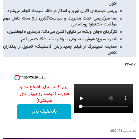
اکران
بررسی فیلم‌های اکران نوروز و اسکار در «نقد سینما» انجام می‌شود
رضا میرکریمی: ثبات مدیریت و سیاست‌گذاری دراز مدت عامل مهم
موفقیت جشنواره پویانمایی…
کارگردان «جان ویک» در دنیای اکشن می‌ماند/ بازسازی «کوه‌نشین»
ناصر ممدوح: هوش مصنوعی سراغم بیاید شکایت می‌کنم
حمایت اسپیلبرگ از فیلم جدید رایان گاسلینگ/ تجلیل از بدلکاران
اکشن
۲۲۰۵۷
ابزار کامل برای اصلاح مو و
صورت (قیمت رو ببینی باور
نمیکنی!)
باتخفیف بخر
کد مطلب
1882191