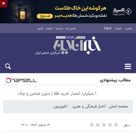
×
فارسی
العربية
English
تماس با ما
درباره ما
تبلیغات
آرشیو
شنبه ۱۷ مرداد ۱۴۰۵
مطالب پیشنهادی
۱ میلیارد اعتبار خرید طلا | بدون ضامن و چک
صفحه اصلی
اخبار فرهنگی و هنری
تلویزیون
۱۹ اسفند ۱۴۰۲ - ۱۲:۱۰
۰ نفر