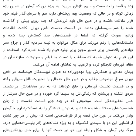
زده و قصه را به سمت و سوی تازه‌ای می‌برد. به ویژه این که آرمان در همین بازه
زمانی کوتاه و در حالی که وضعیت بهم ریخته‌ای دارد، هم با سرمایه‌گذار فیلم خود
قرار ملاقات داشته و در عین حال باید فرزندش که چند روزی پیش او گذاشته
شده را هم سروسامان بدهد. در قسمت نخست افعی تهران، کاشت اطلاعات
زیادی صورت گرفته که قطعا در قسمت‌های بعد گسترش پیدا کرده و
داستانک‌هایی را رقم می‌زند. برای مثال می‌توان به نیت سرمایه گذار و چراغ سبز
نهادهای بالادستی برای صدور مجوز برای تولید فیلم یاد شده اشاره کرد. استفاده از
این فیلم به عنوان طعمه که مخاطب را نسبت به فیلم و سرنوشت سازنده آن در
مقام قهرمان کنجکاو کرده و ترغیب به تماشای ادامه آن می‌کند.
پیمان معادی و همکارش پویا مهدوی‌زاده به عنوان نویسندگان فیلمنامه، در افعی
تهران سراغ موضوعی جذاب و در عین حال جنجالی با محوریت قاتل سریالی رفته
و در قسمت نخست قهرمانی را خلق کرده‌اند که به باور مخاطبانش می‌نشیند.
مردی آشفته و پریشان که زندگی‌اش به سینما گره خورده و در عین حال سرشار از
حس تحقیرشدگی است. موضوعی که در چند جای قسمت نخست و از زبان
شخصیت‌های مختلف شنیده شده و به نوعی تماشاگر را به همذات‌پنداری با آرمان
وادار می‌کند. در عین حال قصه پر از ظرافت‌هایی است که بیش از هر چیز نشان
از آشنایی این دو با سینمای کلاسیک و به ویژه نشانه‌های ژانر پلیسی-معمایی دارد.
مرگ پدر آرمان و شکل رابطه این دو نیز دست آنها را برای خلق ریزه‌کاری‌های