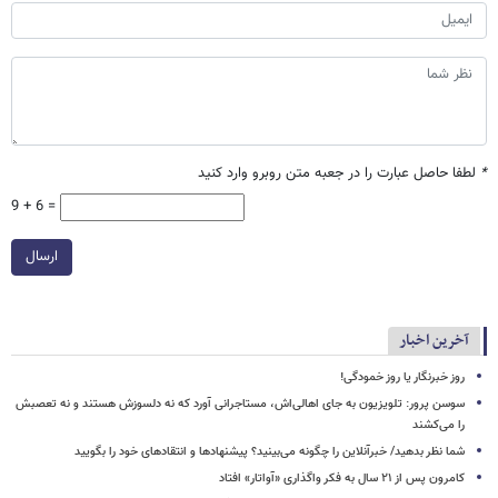
*
لطفا حاصل عبارت را در جعبه متن روبرو وارد کنید
9 + 6 =
ارسال
آخرین اخبار
روز خبرنگار یا روز خمودگی!
سوسن پرور: تلویزیون به جای اهالی‌اش، مستاجرانی آورد که نه دلسوزش هستند و نه تعصبش
را می‌کشند
شما نظر بدهید/ خبرآنلاین را چگونه می‌بینید؟ پیشنهادها و انتقادهای خود را بگویید
کامرون پس از ۲۱ سال به فکر واگذاری «آواتار» افتاد