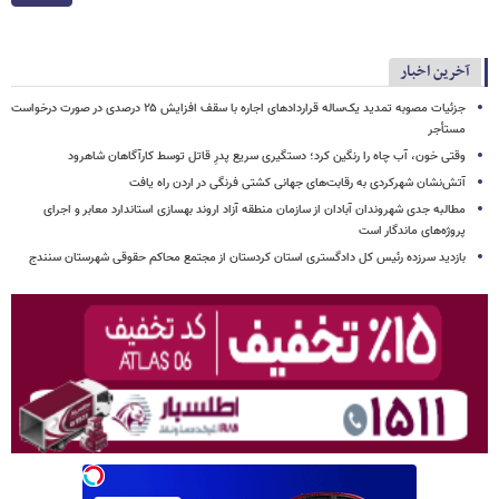
آخرین اخبار
جزئیات مصوبه تمدید یک‌ساله قراردادهای اجاره با سقف افزایش ۲۵ درصدی در صورت درخواست
مستأجر
وقتی خون، آب چاه را رنگین کرد؛ دستگیری سریع پدرِ قاتل توسط کارآگاهان شاهرود
آتش‌نشان شهرکردی به رقابت‌های جهانی کشتی فرنگی در اردن راه یافت
مطالبه جدی شهروندان آبادان از سازمان منطقه آزاد اروند بهسازی استاندارد معابر و اجرای
پروژه‌های ماندگار است
بازدید سرزده رئیس کل دادگستری استان کردستان از مجتمع محاکم حقوقی شهرستان سنندج