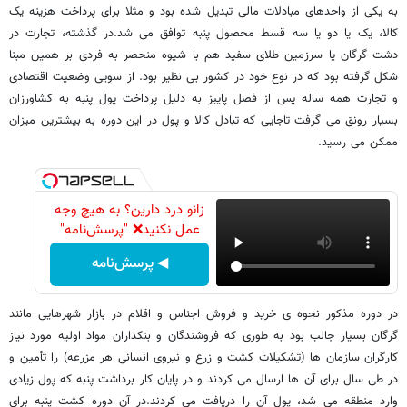
به یکی از واحدهای مبادلات مالی تبدیل شده بود و مثلا برای پرداخت هزینه یک
کالا، یک یا دو یا سه قسط محصول پنبه توافق می شد.در گذشته، تجارت در
دشت گرگان یا سرزمین طلای سفید هم با شیوه منحصر به فردی بر همین مبنا
شکل گرفته بود که در نوع خود در کشور بی نظیر بود. از سویی وضعیت اقتصادی
و تجارت همه ساله پس از فصل پاییز به دلیل پرداخت پول پنبه به کشاورزان
بسیار رونق می گرفت تاجایی که تبادل کالا و پول در این دوره به بیشترین میزان
ممکن می رسید.
زانو درد دارین؟ به هیچ وجه
عمل نکنید❌ "پرسش‌نامه"
◀ پرسش‌نامه
در دوره مذکور نحوه ی خرید و فروش اجناس و اقلام در بازار شهرهایی مانند
گرگان بسیار جالب بود به طوری که فروشندگان و بنکداران مواد اولیه مورد نیاز
کارگران سازمان ها (تشکیلات کشت و زرع و نیروی انسانی هر مزرعه) را تأمین و
در طی سال برای آن ها ارسال می کردند و در پایان کار برداشت پنبه که پول زیادی
وارد منطقه می شد، پول آن را دریافت می کردند.در آن دوره کشت پنبه برای