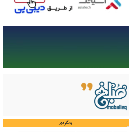
وبگردی