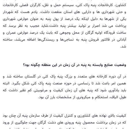
کشاورز، کارخانجات پنبه پاک کنی، سیستم حمل و نقل، کارگران فصلی کارخانجات
و حتی شهرداری ها و دارایی های استان منفعت داشت. یادم هست که شهردار
یکی از شهرها به دلیل اینکه یک درصد از پول پنبه به عنوان عوارض شهرداری
پرداخت می شد اصرار بر تولید بیشتر پنبه داشت.شاید عجیب به نظر برسد که
ساخت فرودگاه اولیه گرگان از محل وجوهی که بابت یک درصد عوارض عمـران و
آبادانی در فاکتور فـروش پنبه به نساجی‌ها و ریسندگی‌ها اضافه می‌شد، ساخته
شد.
وضعیت صنایع وابسته به پنبه در آن زمان در این منطقه چگونه بود؟
در آن دوره کارخانه های متعدد و بزرگ پنبه پاک کنی در گلستان ساخته شد و
همین امر باعث شد تا رنساسی در حوزه صنعت پنبه پاک کنی شکل بگیرد. البته
باید یادآوری شود که پنبه های آن زمان کیفیت و مرغوبیتی کم نظیر داشت که
طول الیاف، استحکام و میکرونری از مشخصات بارز آن بود.
کیفیت بالای نهاده های کشاورزی و کنترل کیفیت از طرف سازمان پنبه آن چنان بود
که در زمان برداشت محصول پنبه ورودی های دشت گرگان جهت جلوگیری از ورود