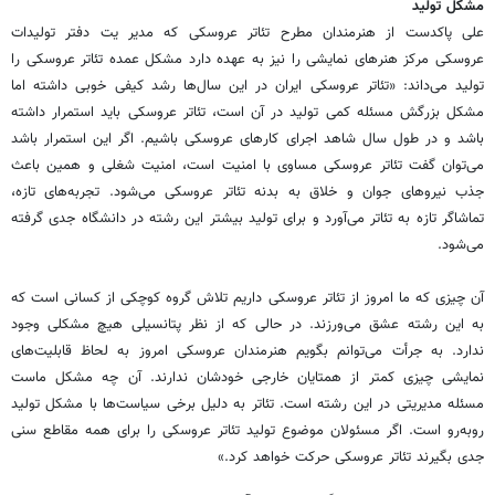
مشکل تولید
علی پاکدست از هنرمندان مطرح تئاتر عروسکی که مدیر یت دفتر تولیدات
عروسکی مرکز هنرهای نمایشی را نیز به عهده دارد مشکل عمده تئاتر عروسکی را
تولید می‌داند: «تئاتر عروسکی ایران در این سال‌ها رشد کیفی خوبی داشته اما
مشکل بزرگش مسئله کمی تولید در آن است، تئاتر عروسکی باید استمرار داشته
باشد و در طول سال شاهد اجرای کارهای عروسکی باشیم. اگر این استمرار باشد
می‌توان گفت تئاتر عروسکی مساوی با امنیت است، امنیت شغلی و همین باعث
جذب نیروهای جوان و خلاق به بدنه تئاتر عروسکی می‌شود. تجربه‌های تازه،
تماشاگر تازه به تئاتر می‌آورد و برای تولید بیشتر این رشته در دانشگاه جدی گرفته
می‌شود.
آن چیزی که ما امروز از تئاتر عروسکی داریم تلاش گروه کوچکی از کسانی است که
به این رشته عشق می‌ورزند. در حالی که از نظر پتانسیلی هیچ مشکلی وجود
ندارد. به جرأت می‌توانم بگویم هنرمندان عروسکی امروز به لحاظ قابلیت‌های
نمایشی چیزی کمتر از همتایان خارجی خودشان ندارند. آن چه مشکل ماست
مسئله مدیریتی در این رشته است. تئاتر به دلیل برخی سیاست‌ها با مشکل تولید
روبه‌رو است. اگر مسئولان موضوع تولید تئاتر عروسکی را برای همه مقاطع سنی
جدی بگیرند تئاتر عروسکی حرکت خواهد کرد.»