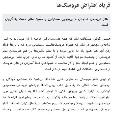
فریاد اعتراض عروسک‌ها
تئاتر عروسکی همچنان با بی‌توجهی مسئولین و کمبود سالن دست به گریبان
است.
حسین ذوقی:
مشکلات تئاتر که همه هنرمندان این عرصه از آن‌ می‌نالاند به کنار؛
شاخه‌ای مهجور در تئاتر که همراه عروسک‌هاست مشکلاتی دارد که با بارها فریاد
زدن آنها هم هنوز راه به جایی نبرده و با تمام تلاش‌ها باز هم هنرمندان تئاتر
عروسکی از وضعیت موجود گلایه دارند. از کمبود سالن برای اجرای تئاتر، بی‌توجهی
مسئولین و عدم ایجاد ساز و کار مناسب تا شیوه‌های غلط آموزش در تئاتر عروسک
از عمده‌ترین مشکلات این شاخه مهم از تئاتر است.
در ایران تئاتر عروسکی به عنوان هنری شناخته می‌شود که مختص کودکان و
نوجوانان است. اتفاقی که به دلیل غالب بودن تعداد اجراهای عروسکی مخصوص
کودکان به تولید کانون پرورش فکری تا اواخر دهه 80 به عنوان هنری برای
نونهالان شناخته می‌شود. اما به واقع اینگونه نیست. در سال‌های اخیر البته شاهد
اجراهایی به شیوه عروسکی بوده‌ایم که برای مخاطب بزرگسال تولید شده‌اند. تئاتر
عروسکی همان‌طور که از بخش اول اسمش پیداست؛ تئاتر است، اما به واسطه