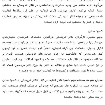
می‌گوید: «به اعتقاد من وجود سالن‌های اختصاصی در تئاتر عروسکی به مخاطب
بسیار کمک می‌کند. کانون پرورش فکری کودکان در طی این سال‌ها فعالیت
نامحسوسی در زمینه تئاتر عروسکی داشته که بیشتر در حوزه مدارس فعالیت
داشته و کمتر به مخاطب عام توجه کرده است.»
کمبود سالن
مریم معینی کارگردان تئاتر عروسکی بزرگترین مشکلات هنرمندان نمایش‌های
عروسکی را بی‌توجهی به خواست آنان عنوان کرده و به خبر می‌گوید: «با توجه به
تکرار چندباره مشکلات این گونه نمایش، ظاهراً قرار نیست کسی به آنها توجهی
کند. هنرمندانی که علاقه‌مند به اجرای نمایش‌های عروسکی هستند افزون بر
مشکلات موجود در تئاتر باید مشکلات مضاعف و کمبود امکانات این گونه نمایش
را نیز تحمل کنند. تنها عشق و علاقه به تئاتر؛ به ویژه تئاتر عروسکی است که
سبب شده با تمام مشکلات و کمبودها به فعالیت خود ادامه دهیم.»
معینی هم به مسئله مهم کمبود تالار اشاره می‌کند: «تئاتر عروسکی با کمبود سالن
نیز مواجه است اما اینگونه فکر نمی‌کنم که چون کار عروسکی انجام می‌دهیم باید
صاحب یک سالن ویژه باشیم و این نکته نیز قابل قبول نیست که بگویند همه باید
در یک سالن اجرا داشته باشند.»