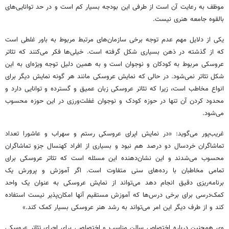
موظف به رعایت آن است از طرفی این بودجه بسیار کم است و در حد توانایی‌های
بالقوه جامعه هنری نیست.
یکی از دلایل مهم عدم توجه برخی سازمان‌های مرتبط مربوط به باور غلطی است
که از گذشته در ذهن بسیاری شکل گرفته است. خیلی‌ها فکر می‌کنند که تئاتر
عروسکی مربوط به کودکان و نوجوان است و به همین دلیل توجه ویژه‌ای به این
شکل تئاتر نمی‌شود. در حالی که نمایش عروسکی مانند هر گونه نمایش دیگر برای
انواع مخاطب است، زیرا که تئاتر عروسکی زبان عمیق و گسترده و توانایی دارد و
محدود کردن آن تنها در حوزه کودک و نوجوان غفلت‌ورزی در این حوزه محسوب
می‌شود.
غریب‌پور می‌گوید: «در نمایش اپرای عروسکی رستم و سهراب و عاشورا تعداد
تماشاگران خردسال دو درصد هم نبود و بسیاری از افراد کهنسال جزو تماشاگران
محسوب می‌شدند و این نشان‌دهنده این مسئله است که تئاتر عروسکی برای
تمامی مخاطبان با رده‌های سنی متفاوت است. اگر آموزش و پرورش یک
برنامه‌ریزی دقیق انجام دهد می‌تواند از نمایش عروسکی به عنوان یک واحد
کمک‌درسی برای برخی درس‌ها که آموزش مستقیم آنها امکان‌پذیر نیست استفاده
کند و از طرف دیگر این امر می‌تواند به رشد هنر عروسکی بسیار کمک کند.»
وی همچنین درباره اختصاص سالن مناسب و اختصاصی برای اجرای تئاتر عروسکی