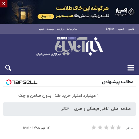
×
فارسی
العربية
English
تماس با ما
درباره ما
تبلیغات
آرشیو
جمعه ۱۶ مرداد ۱۴۰۵
مطالب پیشنهادی
۱ میلیارد اعتبار خرید طلا | بدون ضامن و چک
صفحه اصلی
اخبار فرهنگی و هنری
تئاتر
۱۲ مهر ۱۳۸۸ - ۱۶:۰۱
۰ نفر