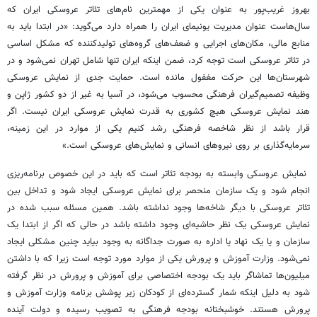
بهروز غریب‌پور به عنوان یکی از مهمترین نام‌های تئاتر عروسکی ایران که
سال‌هاست عنوان مدیریت یونیمای ایران را همراه دارد می‌گوید: «در ابتدا باید به
منابع مالی، مکان‌های اجرایی و ضعف‌های گروه‌های تولید‌کننده که مشکل اساسی
در تئاتر عروسکی است توجه کرد، ضمن اینکه ایران تنها شامل تهران نمی‌شود و در
شهرستان‌ها این حرکت مغفول مانده است. حمایت جدی از نمایش عروسکی
وظیفه تصمیم‌گیران فرهنگی محسوب می‌شود، در آسیا به غیر از دو کشور ژاپن و
هند نمایش عروسکی هیچ کشوری به قدرت نمایش عروسکی ایران نیست. اگر
قرار باشد از نظر شاخصه فرهنگی رشد کنیم یکی از موارد در این زمینه،
سرمایه‌گذاری بر روی نیروهای انسانی و نمایش‌های عروسکی است.»
نمایش عروسکی وابسته به بودجه تئاتر است که باید در این خصوص برنامه‌ریزی
انجام شود و یک سازمان منحصر برای نمایش عروسکی ایجاد شود و تداخل بین
تئاتر عروسکی با دیگر شاخه‌ها وجود نداشته باشد. همین مسئله سبب شده در
نمایش عروسکی یک نظر حاشیه‌ای وجود داشته باشد در حالی که اگر از ابتدا یک
سازمان و یا یک نهاد یا اداره به صورت جداگانه به وجود بیاید چنین مشکلی ایجاد
نمی‌شود. وزارت آموزش و پرورش یکی از موارد مورد توجه است زیرا که با داشتن
میلیون‌ها تماشاگر باید یک بودجه اختصاصی برای آموزش و پرورش در نظر گرفته
شود به دلیل اینکه شمار گسترده‌ای از کودکان زیر پوشش برنامه وزارت آموزش و
پرورش هستند. خوشبختانه بودجه فرهنگی به تصویب رسیده و دولت آینده