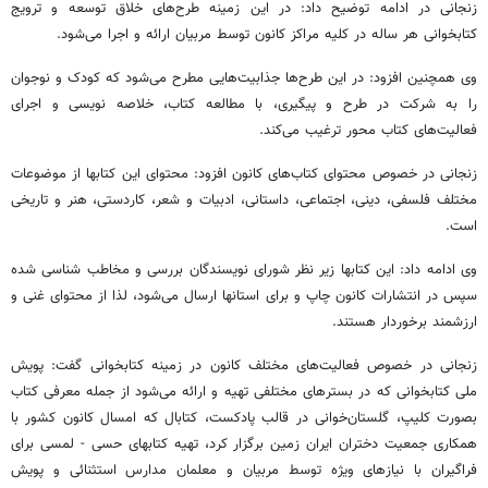
زنجانی در ادامه توضیح داد: در این زمینه طرح‌های خلاق توسعه و ترویج
کتابخوانی هر ساله در کلیه مراکز کانون توسط مربیان ارائه و اجرا می‌شود.
وی همچنین افزود: در این طرح‌ها جذابیت‌هایی مطرح می‌شود که کودک و نوجوان
را به شرکت در طرح و پیگیری، با مطالعه کتاب، خلاصه نویسی و اجرای
فعالیت‌های کتاب محور ترغیب می‌کند.
زنجانی در خصوص محتوای کتاب‌های کانون افزود: محتوای این کتابها از موضوعات
مختلف فلسفی، دینی، اجتماعی، داستانی، ادبیات و شعر، کاردستی، هنر و تاریخی
است.
وی ادامه داد: این کتابها زیر نظر شورای نویسندگان بررسی و مخاطب شناسی شده
سپس در انتشارات کانون چاپ و برای استانها ارسال می‌شود، لذا از محتوای غنی و
ارزشمند برخوردار هستند.
زنجانی در خصوص فعالیت‌های مختلف کانون در زمینه کتابخوانی گفت: پویش
ملی کتابخوانی که در بسترهای مختلفی تهیه و ارائه می‌شود از جمله معرفی کتاب
بصورت کلیپ، گلستان‌خوانی در قالب پادکست، کتابال که امسال کانون کشور با
همکاری جمعیت دختران ایران زمین برگزار کرد، تهیه کتابهای حسی - لمسی برای
فراگیران با نیازهای ویژه توسط مربیان و معلمان مدارس استثنائی و پویش