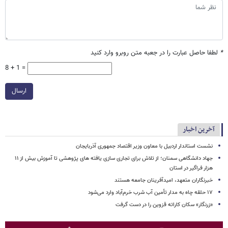
*
لطفا حاصل عبارت را در جعبه متن روبرو وارد کنید
8 + 1 =
ارسال
آخرین اخبار
نشست استاندار اردبیل با معاون وزیر اقتصاد جمهوری آذربایجان
جهاد دانشگاهی سمنان؛ از تلاش برای تجاری سازی یافته های پژوهشی تا آموزش بیش از ۱۱
هزار فراگیر در استان
خبرنگاران متعهد، امیدآفرینان جامعه هستند
۱۷ حلقه چاه به مدار تأمین آب شرب خرم‌آباد وارد می‌شود
«زرنگار» سکان کاراته قزوین را در دست گرفت