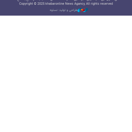
Copyright © 2025 khabaronline News Agancy, All rights reserved
طراحی و تولید: نستوه