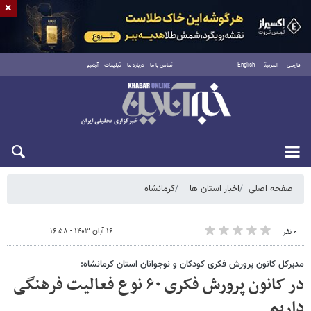
×
فارسی
العربية
English
تماس با ما
درباره ما
تبلیغات
آرشیو
شنبه ۱۷ مرداد ۱۴۰۵
صفحه اصلی
اخبار استان ها
کرمانشاه
۱۶ آبان ۱۴۰۳ - ۱۶:۵۸
۰ نفر
مدیرکل کانون پرورش فکری کودکان و نوجوانان استان کرمانشاه:
در کانون پرورش فکری ۶۰ نوع فعالیت فرهنگی
داریم